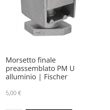
Sample Page
Shop
Morsetto finale
preassemblato PM U
alluminio | Fischer
5,00
€