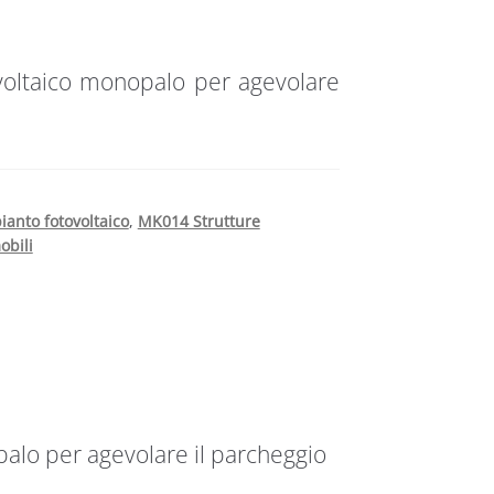
voltaico monopalo per agevolare
ianto fotovoltaico
,
MK014 Strutture
obili
alo per agevolare il parcheggio