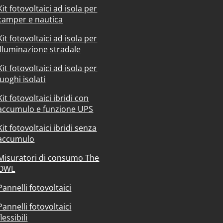
Kit fotovoltaici ad isola per
camper e nautica
Kit fotovoltaici ad isola per
illuminazione stradale
Kit fotovoltaici ad isola per
luoghi isolati
Kit fotovoltaici ibridi con
accumulo e funzione UPS
Kit fotovoltaici ibridi senza
accumulo
Misuratori di consumo The
OWL
Pannelli fotovoltaici
Pannelli fotovoltaici
flessibili