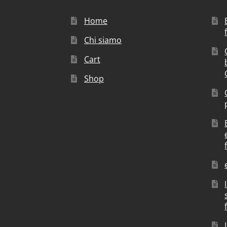
Home
Chi siamo
Cart
Shop