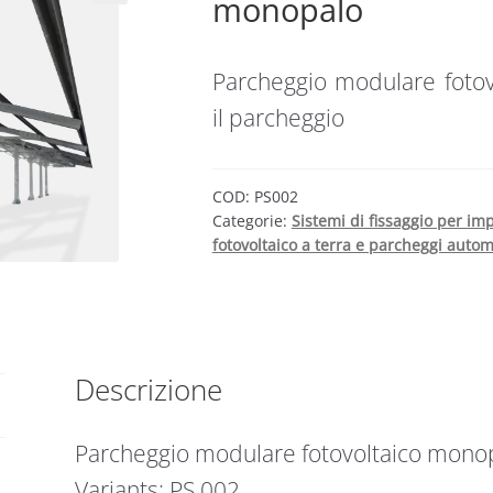
monopalo
Parcheggio modulare foto
il parcheggio
COD:
PS002
Categorie:
Sistemi di fissaggio per imp
fotovoltaico a terra e parcheggi autom
Descrizione
Parcheggio modulare fotovoltaico monop
Variants: PS 002