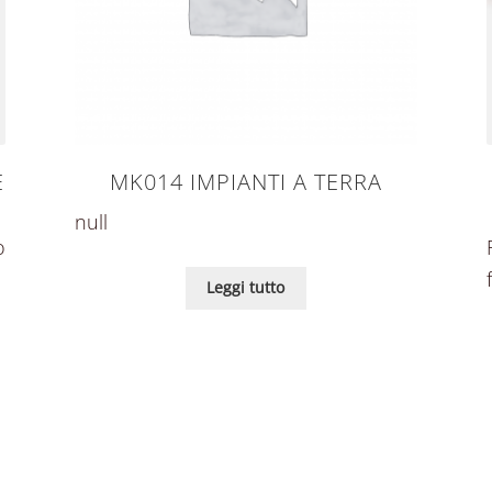
E
MK014 IMPIANTI A TERRA
null
o
Leggi tutto