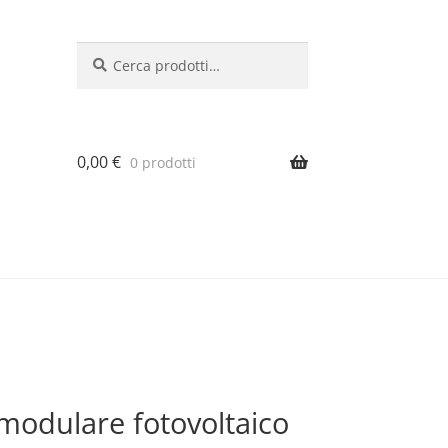
Cerca:
Cerca
0,00
€
0 prodotti
modulare fotovoltaico