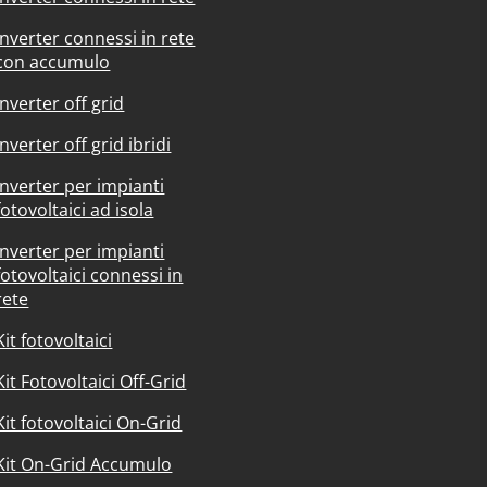
Inverter connessi in rete
con accumulo
Inverter off grid
Inverter off grid ibridi
Inverter per impianti
fotovoltaici ad isola
Inverter per impianti
fotovoltaici connessi in
rete
Kit fotovoltaici
Kit Fotovoltaici Off-Grid
Kit fotovoltaici On-Grid
Kit On-Grid Accumulo