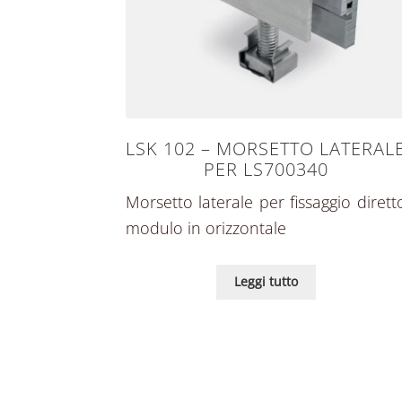
LSK 102 – MORSETTO LATERAL
PER LS700340
Morsetto laterale per fissaggio dirett
modulo in orizzontale
Leggi tutto