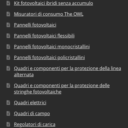
Kit fotovoltaici ibridi senza accumulo
Misuratori di consumo The OWL
Pannelli fotovoltaici
Pannelli fotovoltaici flessibili
Pannelli fotovoltaici monocristallini
Pannelli fotovoltaici policristallini
Quadri e componenti per la protezione della linea
alternata
Quadri e componenti per la protezione delle
stringhe fotovoltaiche
Quadri elettrici
Quadri di campo
Regolatori di carica