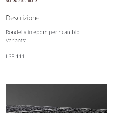
Schede tecniche
Descrizione
Rondella in epdm per ricambio
Variants:
LSB 111