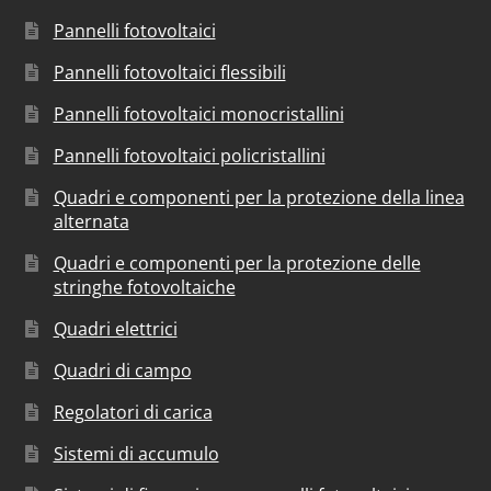
Pannelli fotovoltaici
Pannelli fotovoltaici flessibili
Pannelli fotovoltaici monocristallini
Pannelli fotovoltaici policristallini
Quadri e componenti per la protezione della linea
alternata
Quadri e componenti per la protezione delle
stringhe fotovoltaiche
Quadri elettrici
Quadri di campo
Regolatori di carica
Sistemi di accumulo