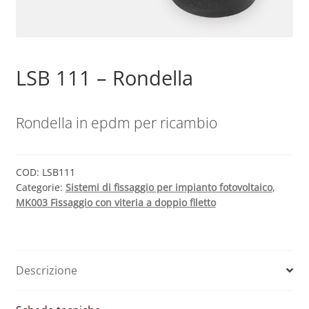
Sample Page
LSB 111 – Rondella
Shop
Rondella in epdm per ricambio
COD:
LSB111
Categorie:
Sistemi di fissaggio per impianto fotovoltaico
,
MK003 Fissaggio con viteria a doppio filetto
Descrizione