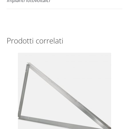
impianti fotovoltaici
Prodotti correlati