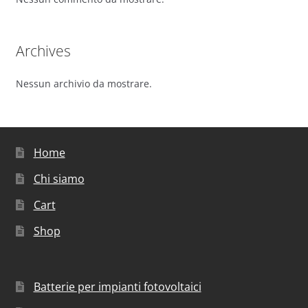
Archives
Nessun archivio da mostrare.
Home
Chi siamo
Cart
Shop
Batterie per impianti fotovoltaici