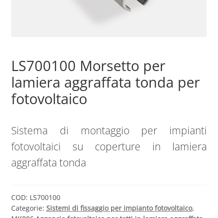
Sample Page
Shop
LS700100 Morsetto per
lamiera aggraffata tonda per
fotovoltaico
Sistema di montaggio per impianti
fotovoltaici su coperture in lamiera
aggraffata tonda
COD:
LS700100
Categorie:
Sistemi di fissaggio per impianto fotovoltaico
,