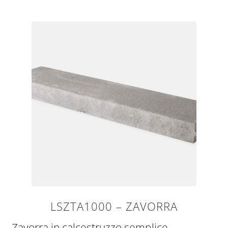
LSZTA1000 – ZAVORRA
Zavorra in calcestruzzo semplice