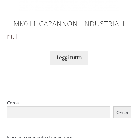
MK011 CAPANNONI INDUSTRIALI
null
Leggi tutto
Cerca
Cerca
Nessun commento da mostrare.