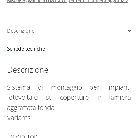
MK006 Aggancio fotovoltaico per tetti in lamiera aggraffata
Descrizione
Schede tecniche
Descrizione
Sistema di montaggio per impianti
fotovoltaici su coperture in lamiera
aggraffata tonda
Variants:
LS700 100