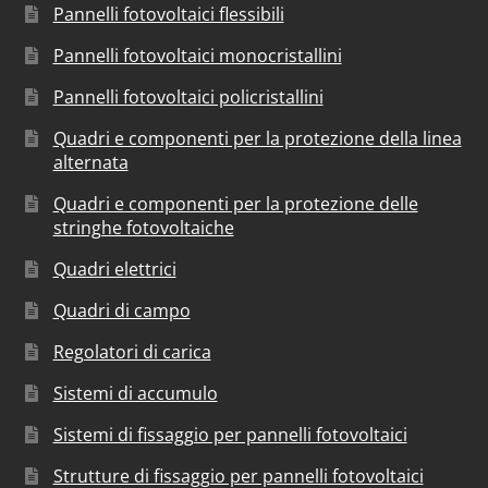
Pannelli fotovoltaici flessibili
Pannelli fotovoltaici monocristallini
Pannelli fotovoltaici policristallini
Quadri e componenti per la protezione della linea
alternata
Quadri e componenti per la protezione delle
stringhe fotovoltaiche
Quadri elettrici
Quadri di campo
Regolatori di carica
Sistemi di accumulo
Sistemi di fissaggio per pannelli fotovoltaici
Strutture di fissaggio per pannelli fotovoltaici