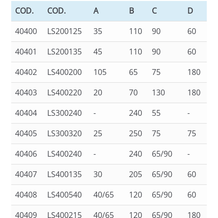
COD.
COD.
A
B
C
D
40400
LS200125
35
110
90
60
40401
LS200135
45
110
90
60
40402
LS400200
105
65
75
180
40403
LS400220
20
70
130
180
40404
LS300240
-
240
55
-
40405
LS300320
25
250
75
75
40406
LS400240
-
240
65/90
-
40407
LS400135
30
205
65/90
60
40408
LS400540
40/65
120
65/90
60
40409
LS400215
40/65
120
65/90
180