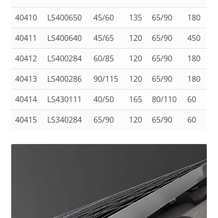
40410
LS400650
45/60
135
65/90
180
40411
LS400640
45/65
120
65/90
450
40412
LS400284
60/85
120
65/90
180
40413
LS400286
90/115
120
65/90
180
40414
LS430111
40/50
165
80/110
60
40415
LS340284
65/90
120
65/90
60