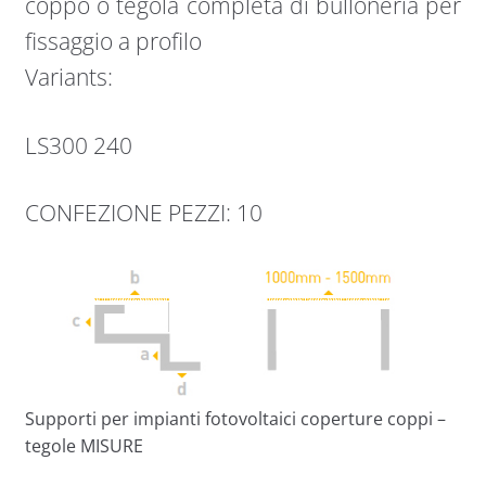
coppo o tegola completa di bulloneria per
fissaggio a profilo
Variants:
LS300 240
CONFEZIONE PEZZI: 10
Supporti per impianti fotovoltaici coperture coppi –
tegole MISURE