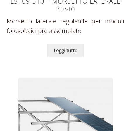
LS109 510 – MORSETTO LATERALE
30/40
Morsetto laterale regolabile per moduli
fotovoltaici pre assemblato
Leggi tutto