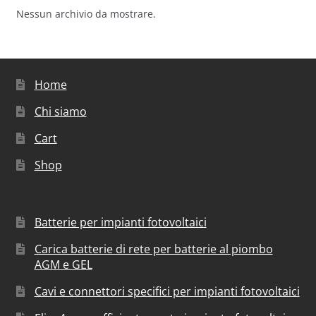
Nessun archivio da mostrare.
Home
Chi siamo
Cart
Shop
Batterie per impianti fotovoltaici
Carica batterie di rete per batterie al piombo
AGM e GEL
Cavi e connettori specifici per impianti fotovoltaici