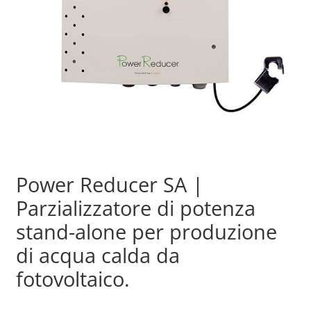
Sample Page
Shop
Power Reducer SA |
Parzializzatore di potenza
stand-alone per produzione
di acqua calda da
fotovoltaico.