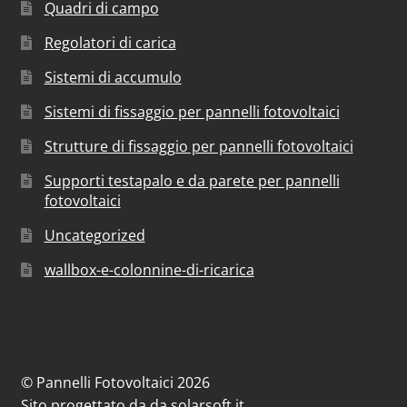
Quadri di campo
Regolatori di carica
Sistemi di accumulo
Sistemi di fissaggio per pannelli fotovoltaici
Strutture di fissaggio per pannelli fotovoltaici
Supporti testapalo e da parete per pannelli
fotovoltaici
Uncategorized
wallbox-e-colonnine-di-ricarica
© Pannelli Fotovoltaici 2026
Sito progettato da
da
solarsoft.it
.