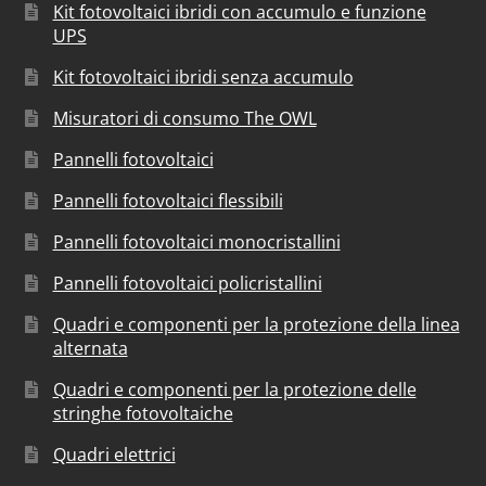
Kit fotovoltaici ibridi con accumulo e funzione
UPS
Kit fotovoltaici ibridi senza accumulo
Misuratori di consumo The OWL
Pannelli fotovoltaici
Pannelli fotovoltaici flessibili
Pannelli fotovoltaici monocristallini
Pannelli fotovoltaici policristallini
Quadri e componenti per la protezione della linea
alternata
Quadri e componenti per la protezione delle
stringhe fotovoltaiche
Quadri elettrici