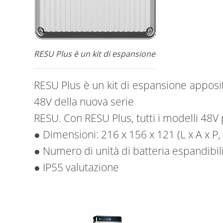
RESU Plus è un kit di espansione
RESU Plus è un kit di espansione apposi
48V della nuova serie
RESU. Con RESU Plus, tutti i modelli 48V 
● Dimensioni: 216 x 156 x 121 (L x A x P
● Numero di unità di batteria espandibili 
● IP55 valutazione