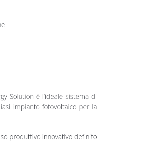
ne
y Solution è l’ideale sistema di
asi impianto fotovoltaico per la
sso produttivo innovativo definito