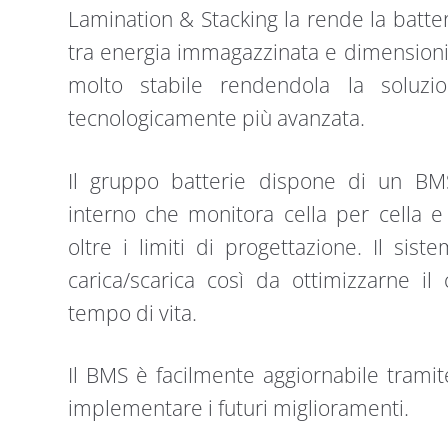
Lamination & Stacking la rende la batteria
tra energia immagazzinata e dimensioni. 
molto stabile rendendola la soluzi
tecnologicamente più avanzata.
Il gruppo batterie dispone di un B
interno che monitora cella per cella 
oltre i limiti di progettazione. Il sist
carica/scarica così da ottimizzarne i
tempo di vita.
Il BMS è facilmente aggiornabile trami
implementare i futuri miglioramenti.