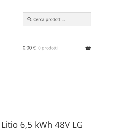
Cerca:
Cerca
0,00
€
0 prodotti
i Litio 6,5 kWh 48V LG