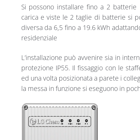
Si possono installare fino a 2 batterie
carica e viste le 2 taglie di batterie si 
diversa da 6,5 fino a 19.6 kWh adattand
residenziale
L’installazione può avvenire sia in intern
protezione IP55. Il fissaggio con le sta
ed una volta posizionata a parete i colle
la messa in funzione si eseguono in poc