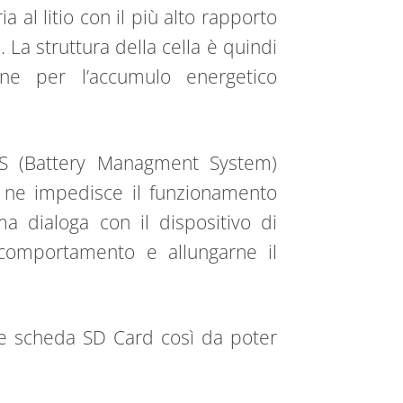
 al litio con il più alto rapporto
La struttura della cella è quindi
one per l’accumulo energetico
MS (Battery Managment System)
e ne impedisce il funzionamento
ema dialoga con il dispositivo di
l comportamento e allungarne il
te scheda SD Card così da poter