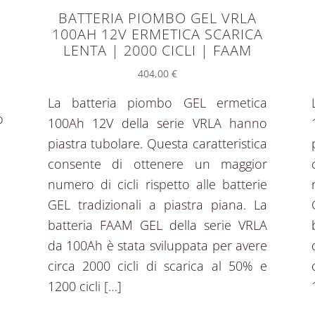
BATTERIA PIOMBO GEL VRLA
100AH 12V ERMETICA SCARICA
LENTA | 2000 CICLI | FAAM
404,00
€
La batteria piombo GEL ermetica
o
100Ah 12V della serie VRLA hanno
piastra tubolare. Questa caratteristica
consente di ottenere un maggior
numero di cicli rispetto alle batterie
GEL tradizionali a piastra piana. La
batteria FAAM GEL della serie VRLA
da 100Ah è stata sviluppata per avere
circa 2000 cicli di scarica al 50% e
1200 cicli […]