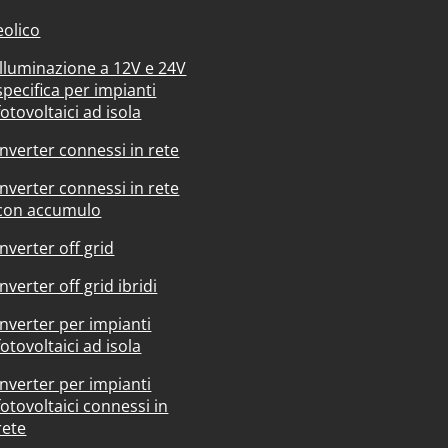
eolico
Illuminazione a 12V e 24V
specifica per impianti
fotovoltaici ad isola
Inverter connessi in rete
Inverter connessi in rete
con accumulo
Inverter off grid
Inverter off grid ibridi
Inverter per impianti
fotovoltaici ad isola
Inverter per impianti
fotovoltaici connessi in
rete