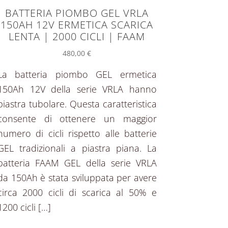
BATTERIA PIOMBO GEL VRLA
150AH 12V ERMETICA SCARICA
LENTA | 2000 CICLI | FAAM
480,00
€
La batteria piombo GEL ermetica
150Ah 12V della serie VRLA hanno
piastra tubolare. Questa caratteristica
consente di ottenere un maggior
numero di cicli rispetto alle batterie
GEL tradizionali a piastra piana. La
batteria FAAM GEL della serie VRLA
da 150Ah è stata sviluppata per avere
circa 2000 cicli di scarica al 50% e
1200 cicli […]