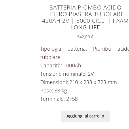
BATTERIA PIOMBO ACIDO
LIBERO PIASTRA TUBOLARE
420AH 2V | 3000 CICLI | FAAM
LONG LIFE
542,00
€
Tipologia batteria: Piombo acid
tubolare
Capacità: 1000Ah
Tensione nominale: 2V
Dimensioni: 210 x 233 x 723 mm
Peso: 83 kg
Terminale: 2×58
Aggiungi al carrello