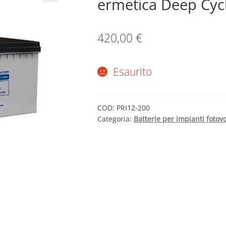
ermetica Deep Cycl
420,00
€
Esaurito
COD:
PRI12-200
Categoria:
Batterie per impianti fotovo