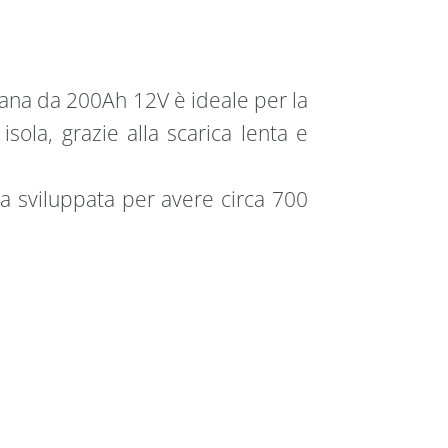
iana da 200Ah 12V è ideale per la
isola, grazie alla scarica lenta e
 sviluppata per avere circa 700