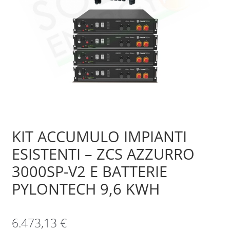
Sample Page
Shop
KIT ACCUMULO IMPIANTI
ESISTENTI – ZCS AZZURRO
3000SP-V2 E BATTERIE
PYLONTECH 9,6 KWH
6.473,13
€