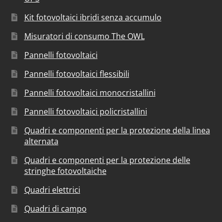
Kit fotovoltaici ibridi senza accumulo
Misuratori di consumo The OWL
Pannelli fotovoltaici
Pannelli fotovoltaici flessibili
Pannelli fotovoltaici monocristallini
Pannelli fotovoltaici policristallini
Quadri e componenti per la protezione della linea
alternata
Quadri e componenti per la protezione delle
stringhe fotovoltaiche
Quadri elettrici
Quadri di campo