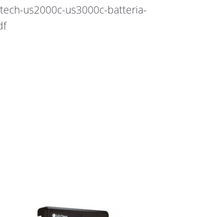
tech-us2000c-us3000c-batteria-
df