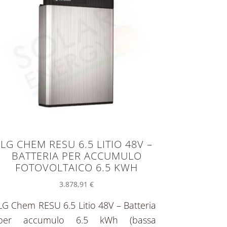
LG CHEM RESU 6.5 LITIO 48V –
BATTERIA PER ACCUMULO
FOTOVOLTAICO 6.5 KWH
3.878,91
€
LG Chem RESU 6.5 Litio 48V – Batteria
per accumulo 6.5 kWh (bassa