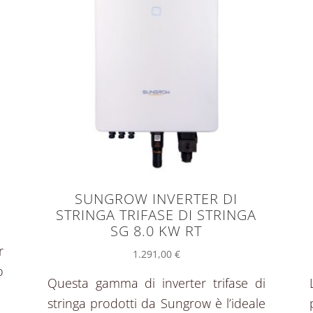
SUNGROW INVERTER DI
STRINGA TRIFASE DI STRINGA
SG 8.0 KW RT
r
1.291,00
€
o
Questa gamma di inverter trifase di
stringa prodotti da Sungrow è l’ideale