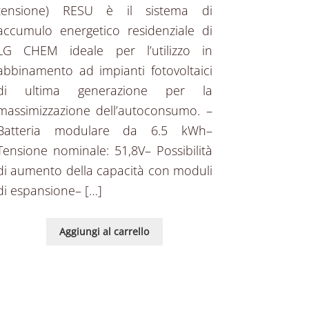
tensione) RESU è il sistema di
accumulo energetico residenziale di
LG CHEM ideale per l’utilizzo in
abbinamento ad impianti fotovoltaici
di ultima generazione per la
massimizzazione dell’autoconsumo. –
Batteria modulare da 6.5 kWh–
Tensione nominale: 51,8V– Possibilità
di aumento della capacità con moduli
di espansione– […]
Aggiungi al carrello