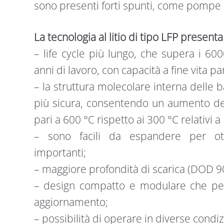
sono presenti forti spunti, come pompe d
La tecnologia al litio di tipo LFP present
– life cycle più lungo, che supera i 600
anni di lavoro, con capacità a fine vita par
– la struttura molecolare interna delle b
più sicura, consentendo un aumento de
pari a 600 °C rispetto ai 300 °C relativi
– sono facili da espandere per ot
importanti;
– maggiore profondità di scarica (DOD 9
– design compatto e modulare che perm
aggiornamento;
– possibilità di operare in diverse condi