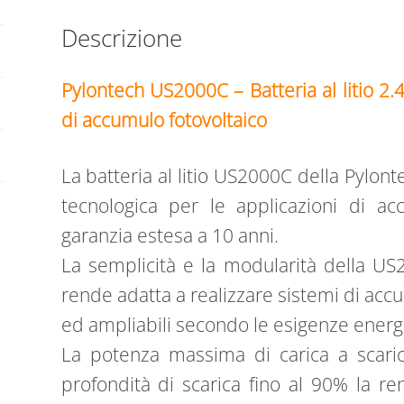
Descrizione
Pylontech US2000C – B
atteria al litio
2.
di accumulo fotovoltaico
La batteria al litio US2000C della Pylont
tecnologica per le applicazioni di ac
garanzia estesa a 10 anni.
La semplicità e la modularità della US
rende adatta a realizzare sistemi di acc
ed ampliabili secondo le esigenze energet
La potenza massima di carica a scaric
profondità di scarica fino al 90% la r