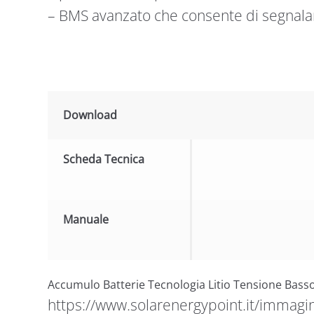
– BMS avanzato che consente di segnalar
Download
Scheda Tecnica
Manuale
Accumulo Batterie Tecnologia Litio Tensione Basso
https://www.solarenergypoint.it/immagin