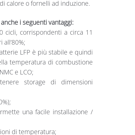
i calore o fornelli ad induzione.
a anche i seguenti vantaggi:
0 cicli, corrispondenti a circa 11
i all’80%;
atterie LFP è più stabile e quindi
lla temperatura di combustione
 a NMC e LCO;
tenere storage di dimensioni
0%);
ette una facile installazione /
zioni di temperatura;