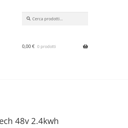
Cerca:
Cerca
0,00
€
0 prodotti
ntech 48v 2.4kwh