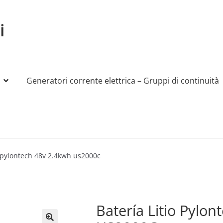
i
Generatori corrente elettrica – Gruppi di continuità
My account
Produttori
Sample Page
Shop
o pylontech 48v 2.4kwh us2000c
Batería Litio Pylo