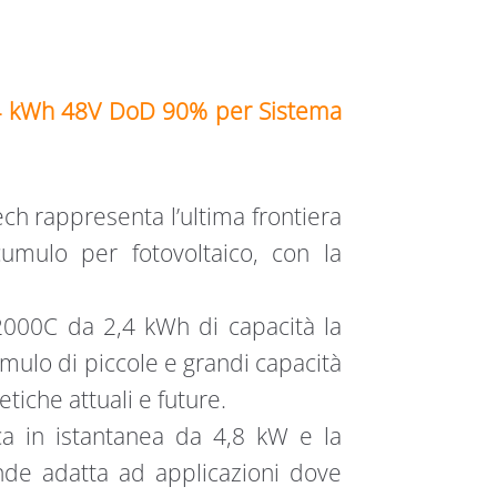
4 kWh 48V DoD 90% per Sistema
ech rappresenta l’ultima frontiera
cumulo per fotovoltaico, con la
2000C da 2,4 kWh di capacità la
umulo di piccole e grandi capacità
iche attuali e future.
a in istantanea da 4,8 kW e la
ende adatta ad applicazioni dove