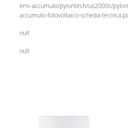
emi-accumulo/pylontech/us2000c/pylon
accumulo-fotovoltaico-scheda-tecnica.p
null
null