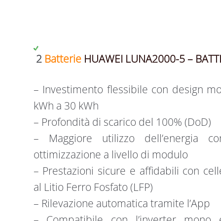
2
Batterie
HUAWEI LUNA2000-5 – BATT
– Investimento flessibile con design m
kWh a 30 kWh
– Profondità di scarico del 100% (DoD)
– Maggiore utilizzo dell’energia co
ottimizzazione a livello di modulo
– Prestazioni sicure e affidabili con cell
al Litio Ferro Fosfato (LFP)
– Rilevazione automatica tramite l’App
– Compatibile con l’inverter mono 