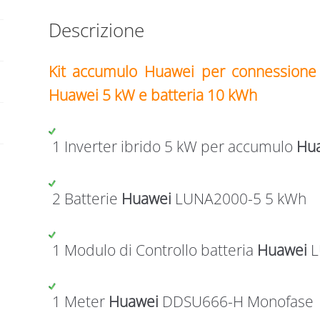
quantità
Descrizione
Kit accumulo Huawei per connessione 
Huawei 5 kW e batteria 10 kWh
1 Inverter ibrido 5 kW per accumulo
Hu
2 Batterie
Huawei
LUNA2000-5 5 kWh
1 Modulo di Controllo batteria
Huawei
L
1 Meter
Huawei
DDSU666-H Monofase