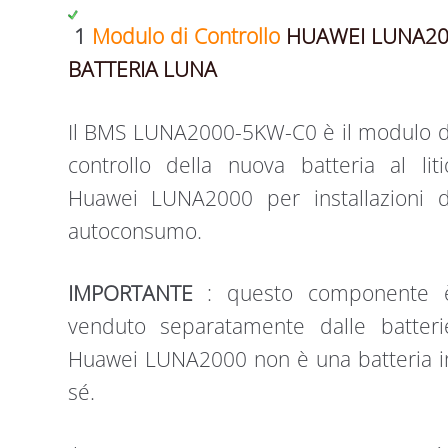
1
Modulo di Controllo
HUAWEI LUNA200
BATTERIA LUNA
Il BMS LUNA2000-5KW-C0 è il modulo d
controllo della nuova batteria al liti
Huawei LUNA2000 per installazioni d
autoconsumo.
IMPORTANTE
: questo componente 
venduto separatamente dalle batteri
Huawei LUNA2000 non è una batteria i
sé.