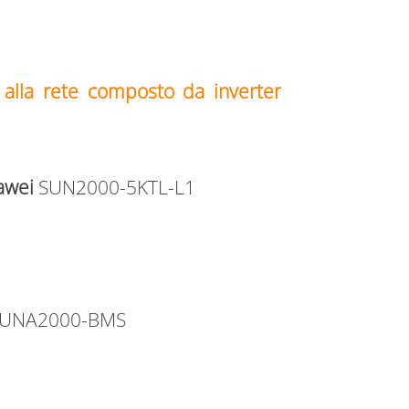
alla rete composto da inverter
awei
SUN2000-5KTL-L1
UNA2000-BMS