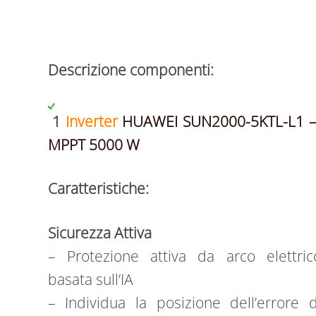
Descrizione componenti:
1
Inverter
HUAWEI SUN2000-5KTL-L1 –
MPPT 5000 W
Caratteristiche:
Sicurezza Attiva
– Protezione attiva da arco elettric
basata sull’IA
– Individua la posizione dell’errore d