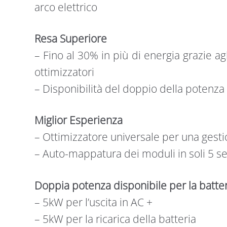
arco elettrico
Resa Superiore
– Fino al 30% in più di energia grazie agl
ottimizzatori
– Disponibilità del doppio della potenza p
Miglior Esperienza
– Ottimizzatore universale per una gestio
– Auto-mappatura dei moduli in soli 5 s
Doppia potenza disponibile per la batter
– 5kW per l’uscita in AC +
– 5kW per la ricarica della batteria