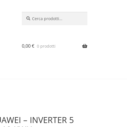
Cerca:
Cerca
0,00
€
0 prodotti
AWEI – INVERTER 5