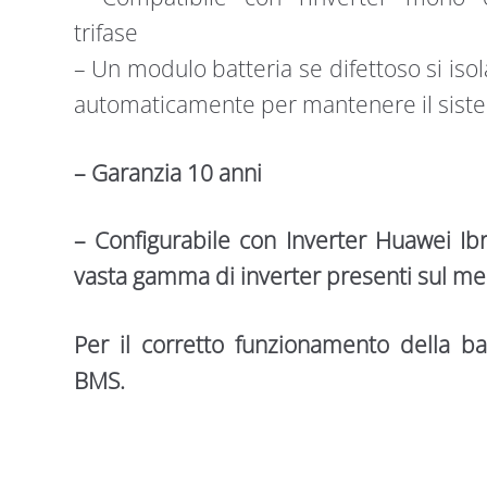
trifase
– Un modulo batteria se difettoso si isol
automaticamente per mantenere il siste
– Garanzia 10 anni
– Configurabile con Inverter Huawei Ib
vasta gamma di inverter presenti sul me
Per il corretto funzionamento della bat
BMS.