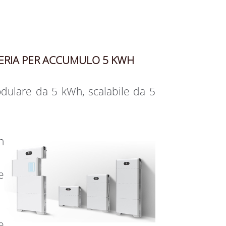
ERIA PER ACCUMULO 5 KWH
odulare da 5 kWh, scalabile da 5
n
e
e