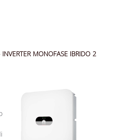
 INVERTER MONOFASE IBRIDO 2
o
i