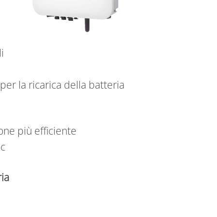
i
er la ricarica della batteria
ne più efficiente
ec
ia