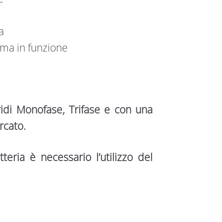
a
ma in funzione
ridi Monofase, Trifase e con una
rcato.
teria è necessario l’utilizzo del