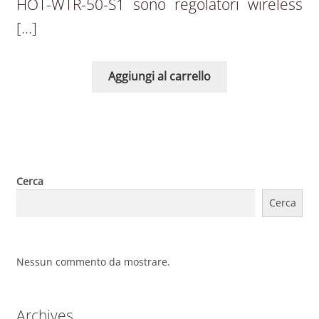
HOT-WTR-50-S1 sono regolatori wireless
[…]
Aggiungi al carrello
Cerca
Cerca
Nessun commento da mostrare.
Archives