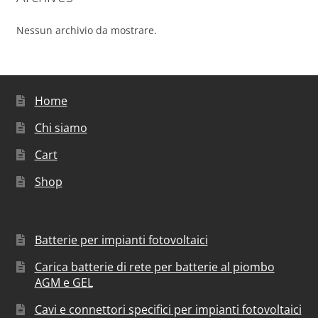
Nessun archivio da mostrare.
Home
Chi siamo
Cart
Shop
Batterie per impianti fotovoltaici
Carica batterie di rete per batterie al piombo
AGM e GEL
Cavi e connettori specifici per impianti fotovoltaici