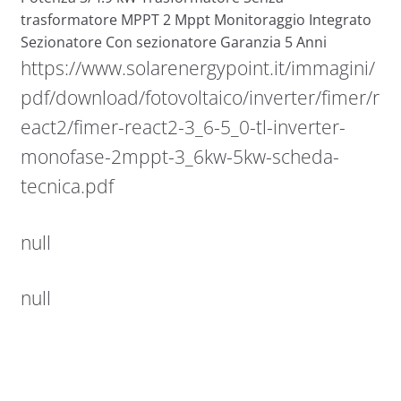
trasformatore MPPT 2 Mppt Monitoraggio Integrato
Sezionatore Con sezionatore Garanzia 5 Anni
https://www.solarenergypoint.it/immagini/
pdf/download/fotovoltaico/inverter/fimer/r
eact2/fimer-react2-3_6-5_0-tl-inverter-
monofase-2mppt-3_6kw-5kw-scheda-
tecnica.pdf
null
null