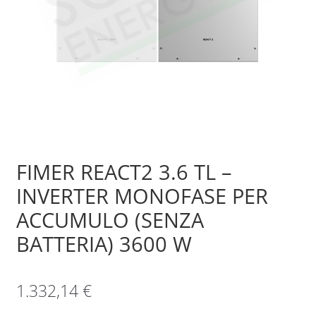
Sample Page
Shop
FIMER REACT2 3.6 TL –
INVERTER MONOFASE PER
ACCUMULO (SENZA
BATTERIA) 3600 W
1.332,14
€