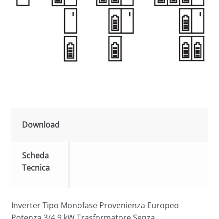
Download
Scheda
Tecnica
Inverter Tipo Monofase Provenienza Europeo
Potenza 3/4.9 kW Trasformatore Senza