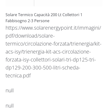
Solare Termico Capacità 200 Lt Collettori 1
Fabbisogno 2-3 Persone
https://www.solarenergypoint.it/immagini/
pdf/download/solare-
termico/circolazione-forzata/trienergia/kit-
acs-isy/trienergia-kit-acs-circolazione-
forzata-isy-collettori-solari-tri-dp125-tri-
dp129-200-300-500-litri-scheda-
tecnica.pdf
null
null