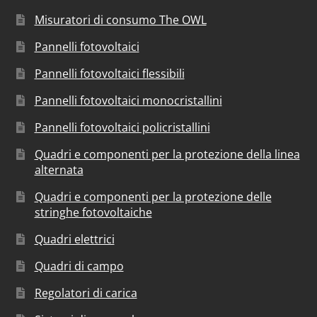
Misuratori di consumo The OWL
Pannelli fotovoltaici
Pannelli fotovoltaici flessibili
Pannelli fotovoltaici monocristallini
Pannelli fotovoltaici policristallini
Quadri e componenti per la protezione della linea
alternata
Quadri e componenti per la protezione delle
stringhe fotovoltaiche
Quadri elettrici
Quadri di campo
Regolatori di carica