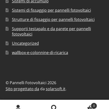
Sistemi di accumulo
Sistemi di fissaggio per pannelli fotovoltaici
Strutture di fissaggio per pannelli fotovoltaici
Supporti testapalo e da parete per pannelli
fotovoltaici
Uncategorized
wallbox-e-colonnine-di-ricarica
© Pannelli Fotovoltaici 2026
Sito progettato da
da
solarsoft.it
.
0