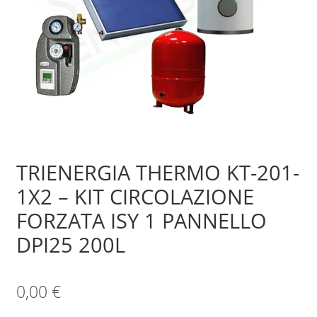
Sample Page
Shop
TRIENERGIA THERMO KT-201-
1X2 – KIT CIRCOLAZIONE
FORZATA ISY 1 PANNELLO
DPI25 200L
0,00
€