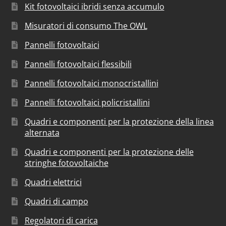
Kit fotovoltaici ibridi senza accumulo
Misuratori di consumo The OWL
Pannelli fotovoltaici
Pannelli fotovoltaici flessibili
Pannelli fotovoltaici monocristallini
Pannelli fotovoltaici policristallini
Quadri e componenti per la protezione della linea
alternata
Quadri e componenti per la protezione delle
stringhe fotovoltaiche
Quadri elettrici
Quadri di campo
Regolatori di carica