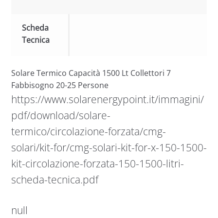
Scheda
Tecnica
Solare Termico Capacità 1500 Lt Collettori 7
Fabbisogno 20-25 Persone
https://www.solarenergypoint.it/immagini/
pdf/download/solare-
termico/circolazione-forzata/cmg-
solari/kit-for/cmg-solari-kit-for-x-150-1500-
kit-circolazione-forzata-150-1500-litri-
scheda-tecnica.pdf
null