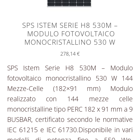
SPS ISTEM SERIE H8 530M –
MODULO FOTOVOLTAICO
MONOCRISTALLINO 530 W
278,14
€
SPS Istem Serie H8 530M – Modulo
fotovoltaico monocristallino 530 W 144
Mezze-Celle (182×91 mm) Modulo
realizzato con 144 mezze celle
monocristalline tipo PERC 182 x 91 mm a 9
BUSBAR, certificato secondo le normative
IEC 61215 e IEC 61730.Disponibile in vari