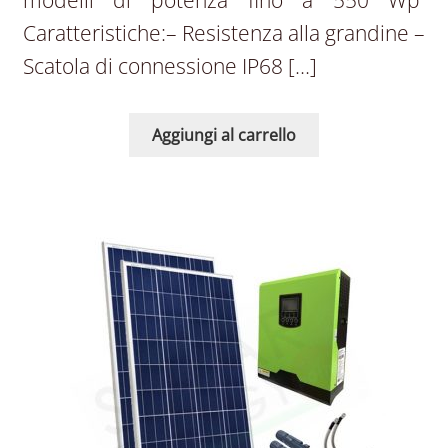
modelli di potenza fino a 550 Wp
Caratteristiche:– Resistenza alla grandine –
Scatola di connessione IP68 […]
Aggiungi al carrello