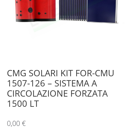
Sample Page
Shop
CMG SOLARI KIT FOR-CMU
1507-126 – SISTEMA A
CIRCOLAZIONE FORZATA
1500 LT
0,00
€