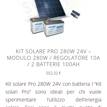
KIT SOLARE PRO 280W 24V –
MODULO 280W / REGOLATORE 10A
/ 2 BATTERIE 100AH
552,32
€
Kit solare Pro 280W 24V con batteria I “Kit
solari Pro” sono ideali per chi vuole
sperimentare l’utilizzo dell’energia