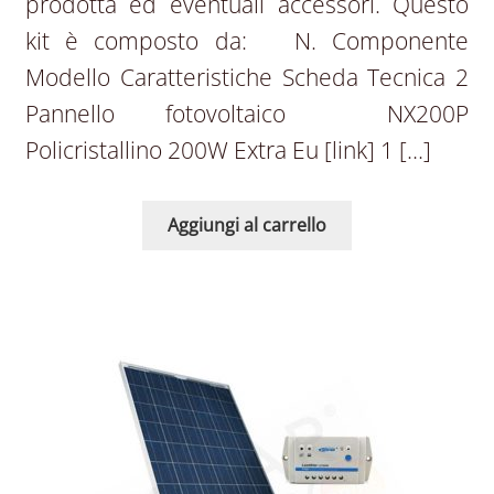
prodotta ed eventuali accessori. Questo
kit è composto da: N. Componente
Modello Caratteristiche Scheda Tecnica 2
Pannello fotovoltaico NX200P
Policristallino 200W Extra Eu [link] 1 […]
Aggiungi al carrello