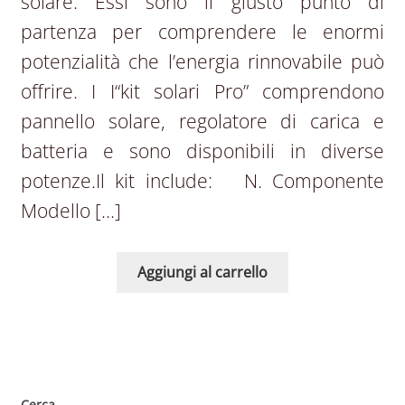
solare. Essi sono il giusto punto di
partenza per comprendere le enormi
potenzialità che l’energia rinnovabile può
offrire. I I“kit solari Pro” comprendono
pannello solare, regolatore di carica e
batteria e sono disponibili in diverse
potenze.Il kit include: N. Componente
Modello […]
Aggiungi al carrello
Cerca