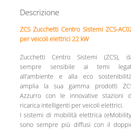
VEICOLI
Descrizione
ELETTRICI
22
KW
ZCS Zucchetti Centro Sistemi ZCS-AC02
quantità
per veicoli elettrici 22 kW
Zucchetti Centro Sistemi (ZCS), d
sempre sensibile ai temi legat
all’ambiente e alla eco sostenibilità
amplia la sua gamma prodotti ZC
Azzurro con le innovative stazioni d
ricarica intelligenti per veicoli elettrici.
I sistemi di mobilità elettrica (eMobility
sono sempre più diffusi con il doppi