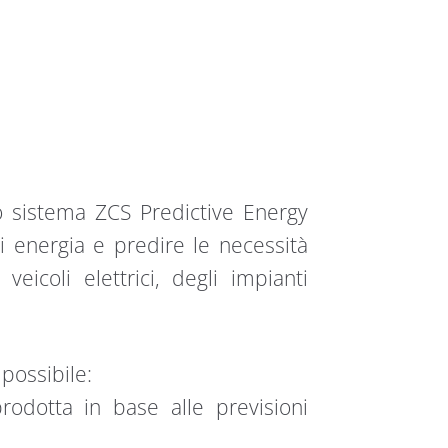
o sistema ZCS Predictive Energy
 di energia e predire le necessità
veicoli elettrici, degli impianti
possibile:
odotta in base alle previsioni