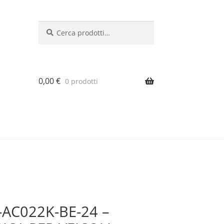
Cerca:
Cerca
0,00
€
0 prodotti
AC022K-BE-24 –