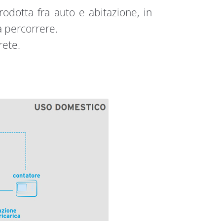
odotta fra auto e abitazione, in
a percorrere.
rete.