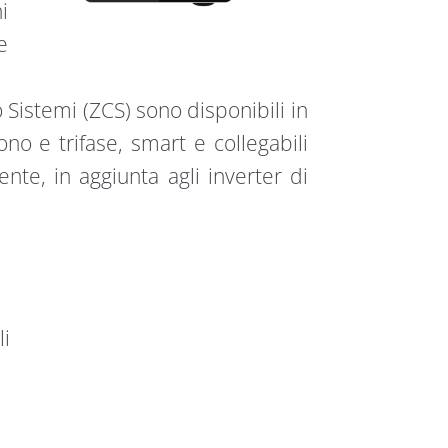
i
e
o Sistemi (ZCS) sono disponibili in
o e trifase, smart e collegabili
ente, in aggiunta agli inverter di
li