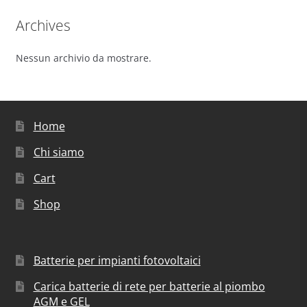
Archives
Nessun archivio da mostrare.
Home
Chi siamo
Cart
Shop
Batterie per impianti fotovoltaici
Carica batterie di rete per batterie al piombo
AGM e GEL