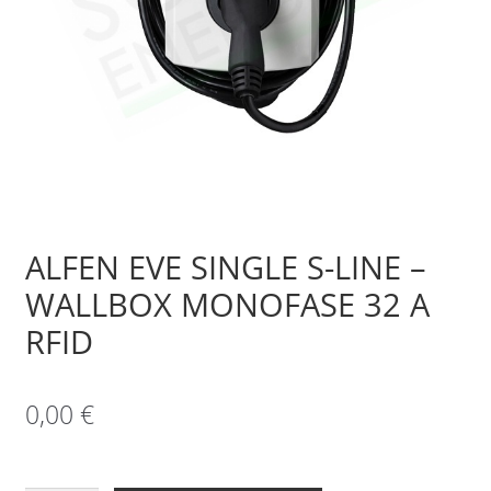
Sample Page
Shop
ALFEN EVE SINGLE S-LINE –
WALLBOX MONOFASE 32 A
RFID
0,00
€