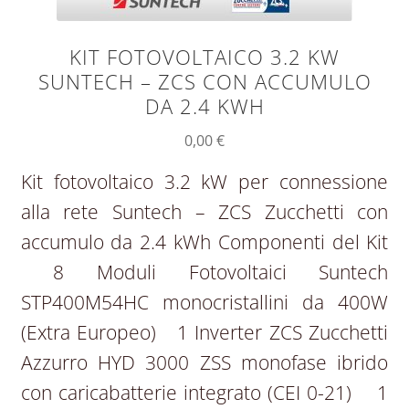
KIT FOTOVOLTAICO 3.2 KW
SUNTECH – ZCS CON ACCUMULO
DA 2.4 KWH
0,00
€
Kit fotovoltaico 3.2 kW per connessione
alla rete Suntech – ZCS Zucchetti con
accumulo da 2.4 kWh Componenti del Kit
8 Moduli Fotovoltaici Suntech
STP400M54HC monocristallini da 400W
(Extra Europeo) 1 Inverter ZCS Zucchetti
Azzurro HYD 3000 ZSS monofase ibrido
con caricabatterie integrato (CEI 0-21) 1