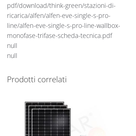
pdf/download/think-green/stazioni-di-
ricarica/alfen/alfen-eve-single-s-pro-
line/alfen-eve-single-s-pro-line-wallbox-
monofase-trifase-scheda-tecnica.pdf
null
null
Prodotti correlati