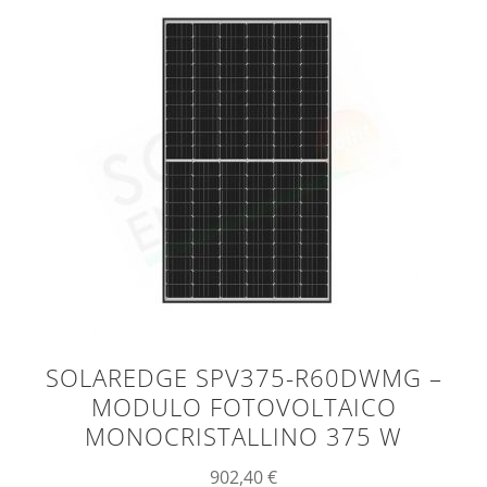
SOLAREDGE SPV375-R60DWMG –
MODULO FOTOVOLTAICO
MONOCRISTALLINO 375 W
902,40
€