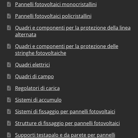
Pannelli fotovoltaici monocristallini
Pannelli fotovoltaici policristallini
Quadri e componenti per la protezione della linea
alternata
Quadri e componenti per la protezione delle
stringhe fotovoltaiche
Quadri elettrici
Quadri di campo
Regolatori di carica
Sistemi di accumulo
Sistemi di fissaggio per pannelli fotovoltaici
Strutture di fissaggio per pannelli fotovoltaici
Supporti testapalo e da parete per pannelli