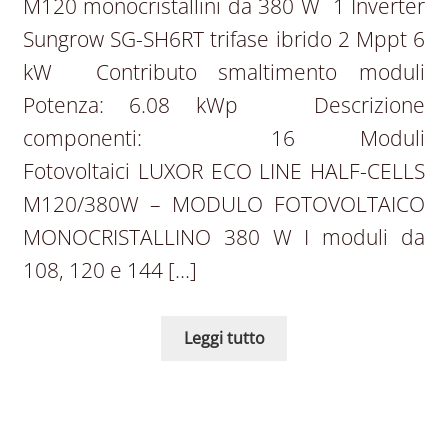
M120 monocristallini da 380 W 1 Inverter
Sungrow SG-SH6RT trifase ibrido 2 Mppt 6
kW Contributo smaltimento moduli
Potenza: 6.08 kWp Descrizione
componenti: 16 Moduli
Fotovoltaici LUXOR ECO LINE HALF-CELLS
M120/380W – MODULO FOTOVOLTAICO
MONOCRISTALLINO 380 W I moduli da
108, 120 e 144 […]
Leggi tutto