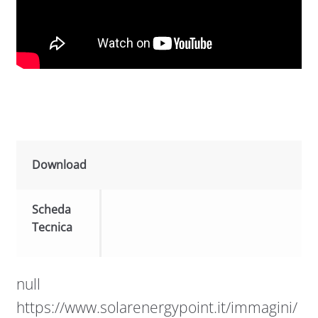
Download
Scheda
Tecnica
null
https://www.solarenergypoint.it/immagini/