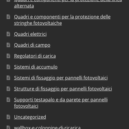
alternata
Quadri e componenti per la protezione delle
stringhe fotovoltaiche
Quadri elettrici
Quadri di campo
Regolatori di carica
Sistemi di accumulo
Sistemi di fissaggio per pannelli fotovoltaici
Strutture di fissaggio per pannelli fotovoltaici
Supporti testapalo e da parete per pannelli
fotovoltaici
Uncategorized
wallbox-e-colonnine-di-ricarica