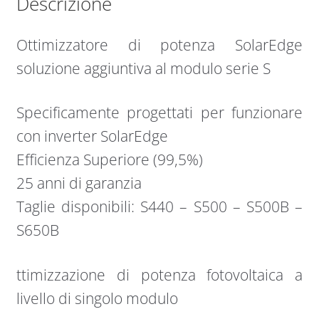
Descrizione
Ottimizzatore di potenza SolarEdge
soluzione aggiuntiva al modulo serie S
Specificamente progettati per funzionare
con inverter SolarEdge
Efficienza Superiore (99,5%)
25 anni di garanzia
Taglie disponibili: S440 – S500 – S500B –
S650B
ttimizzazione di potenza fotovoltaica a
livello di singolo modulo