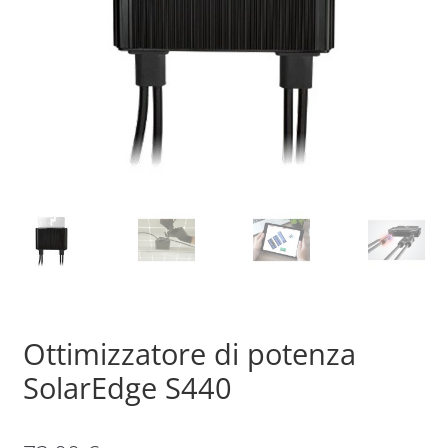
Sample Page
Shop
Ottimizzatore di potenza
SolarEdge S440