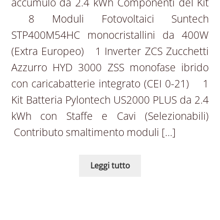
accumulo da 2.4 kWh Componenti del Kit
8 Moduli Fotovoltaici Suntech
STP400M54HC monocristallini da 400W
(Extra Europeo) 1 Inverter ZCS Zucchetti
Azzurro HYD 3000 ZSS monofase ibrido
con caricabatterie integrato (CEI 0-21) 1
Kit Batteria Pylontech US2000 PLUS da 2.4
kWh con Staffe e Cavi (Selezionabili)
Contributo smaltimento moduli […]
Leggi tutto