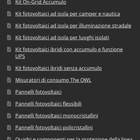
Kit On-Grid Accumulo
Kit fotovoltaici ad isola per camper e nautica
Kit fotovoltaici ad isola per illuminazione stradale
Kit fotovoltaici ad isola per luoghi isolati
Kit fotovoltaici ibridi con accumulo e funzione
UPS
Kit fotovoltaici ibridi senza accumulo
Misuratori di consumo The OWL
Pannelli fotovoltaici
Pannelli fotovoltaici flessibili
Pannelli fotovoltaici monocristallini
Pannelli fotovoltaici policristallini
Quadri e componenti per la protezione della linea