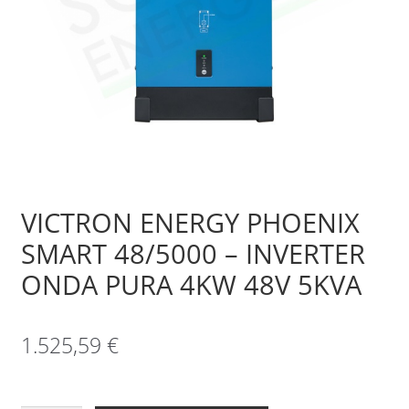
Sample Page
Shop
VICTRON ENERGY PHOENIX
SMART 48/5000 – INVERTER
ONDA PURA 4KW 48V 5KVA
1.525,59
€