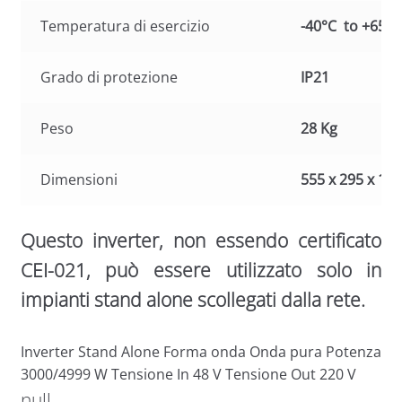
Temperatura di esercizio
-40°C to +65°C
Grado di protezione
IP21
Peso
28 Kg
Dimensioni
555 x 295 x 1
Questo inverter, non essendo certificato
CEI-021, può essere utilizzato solo in
impianti stand alone scollegati dalla rete.
Inverter Stand Alone Forma onda Onda pura Potenza
3000/4999 W Tensione In 48 V Tensione Out 220 V
null