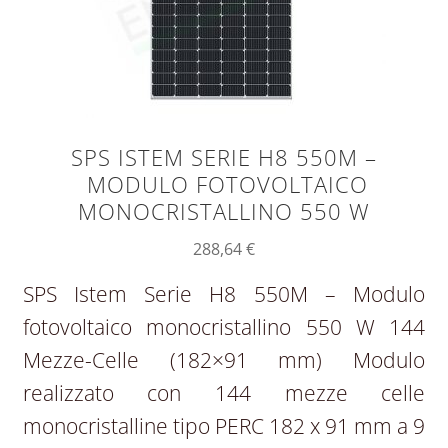
SPS ISTEM SERIE H8 550M –
MODULO FOTOVOLTAICO
MONOCRISTALLINO 550 W
288,64
€
SPS Istem Serie H8 550M – Modulo
fotovoltaico monocristallino 550 W 144
Mezze-Celle (182×91 mm) Modulo
realizzato con 144 mezze celle
monocristalline tipo PERC 182 x 91 mm a 9