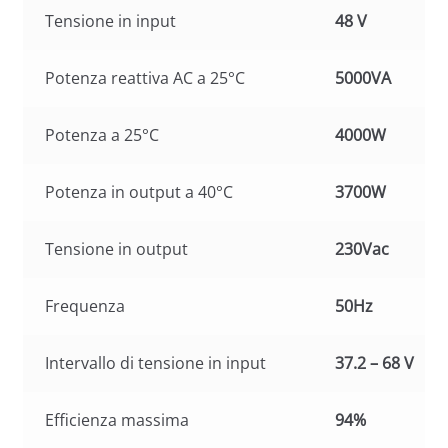
Tensione in input
48 V
Potenza reattiva AC a 25°C
5000VA
Potenza a 25°C
4000W
Potenza in output a 40°C
3700W
Tensione in output
230Vac
Frequenza
50Hz
Intervallo di tensione in input
37.2 – 68 V
Efficienza massima
94%