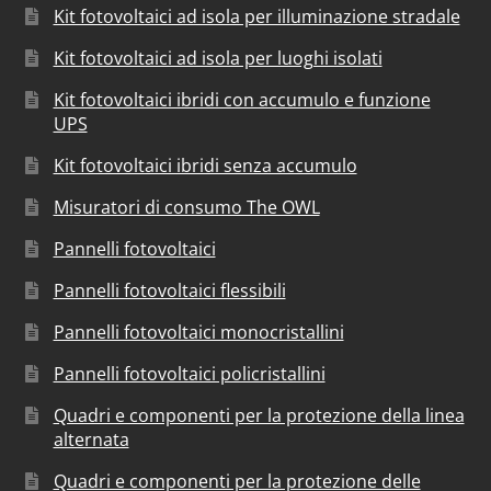
Kit fotovoltaici ad isola per illuminazione stradale
Kit fotovoltaici ad isola per luoghi isolati
Kit fotovoltaici ibridi con accumulo e funzione
UPS
Kit fotovoltaici ibridi senza accumulo
Misuratori di consumo The OWL
Pannelli fotovoltaici
Pannelli fotovoltaici flessibili
Pannelli fotovoltaici monocristallini
Pannelli fotovoltaici policristallini
Quadri e componenti per la protezione della linea
alternata
Quadri e componenti per la protezione delle