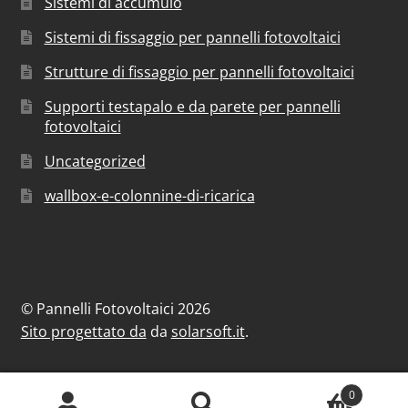
Sistemi di accumulo
Sistemi di fissaggio per pannelli fotovoltaici
Strutture di fissaggio per pannelli fotovoltaici
Supporti testapalo e da parete per pannelli
fotovoltaici
Uncategorized
wallbox-e-colonnine-di-ricarica
© Pannelli Fotovoltaici 2026
Sito progettato da
da
solarsoft.it
.
0