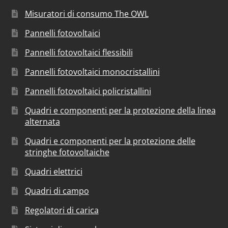
Misuratori di consumo The OWL
Pannelli fotovoltaici
Pannelli fotovoltaici flessibili
Pannelli fotovoltaici monocristallini
Pannelli fotovoltaici policristallini
Quadri e componenti per la protezione della linea
alternata
Quadri e componenti per la protezione delle
stringhe fotovoltaiche
Quadri elettrici
Quadri di campo
Regolatori di carica