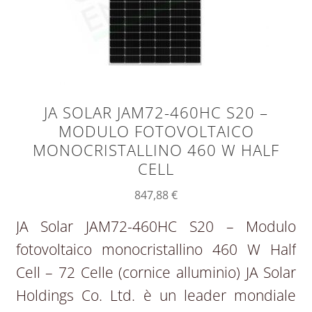
JA SOLAR JAM72-460HC S20 –
MODULO FOTOVOLTAICO
MONOCRISTALLINO 460 W HALF
CELL
847,88
€
JA Solar JAM72-460HC S20 – Modulo
fotovoltaico monocristallino 460 W Half
Cell – 72 Celle (cornice alluminio) JA Solar
Holdings Co. Ltd. è un leader mondiale