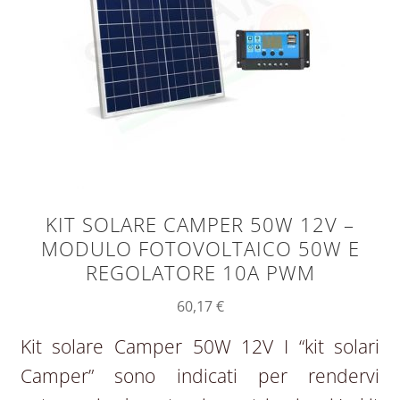
KIT SOLARE CAMPER 50W 12V –
MODULO FOTOVOLTAICO 50W E
REGOLATORE 10A PWM
60,17
€
Kit solare Camper 50W 12V I “kit solari
Camper” sono indicati per rendervi