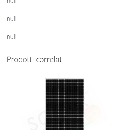
null
null
null
Prodotti correlati