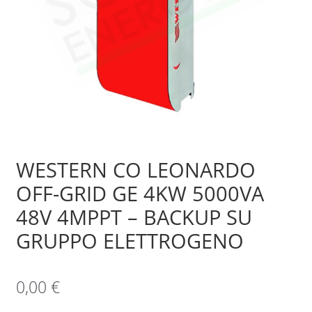
Sample Page
Shop
WESTERN CO LEONARDO
OFF-GRID GE 4KW 5000VA
48V 4MPPT – BACKUP SU
GRUPPO ELETTROGENO
0,00
€