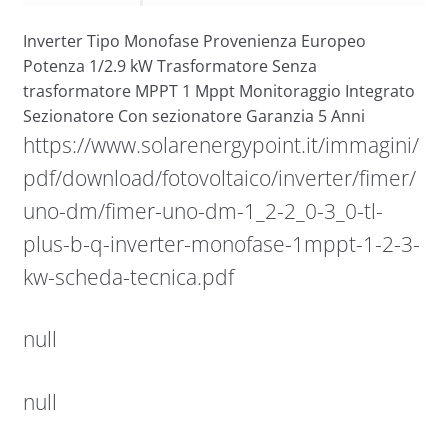
Inverter Tipo Monofase Provenienza Europeo
Potenza 1/2.9 kW Trasformatore Senza
trasformatore MPPT 1 Mppt Monitoraggio Integrato
Sezionatore Con sezionatore Garanzia 5 Anni
https://www.solarenergypoint.it/immagini/
pdf/download/fotovoltaico/inverter/fimer/
uno-dm/fimer-uno-dm-1_2-2_0-3_0-tl-
plus-b-q-inverter-monofase-1mppt-1-2-3-
kw-scheda-tecnica.pdf
null
null