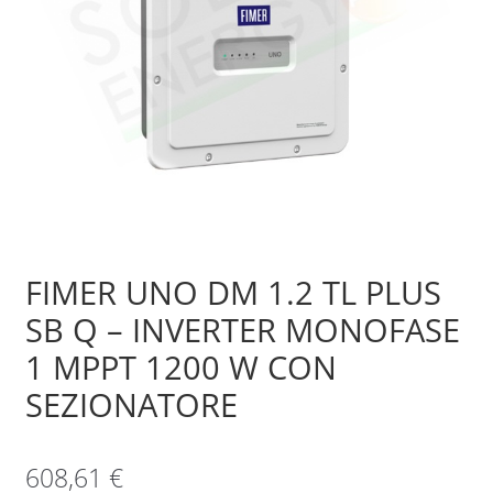
Sample Page
Shop
FIMER UNO DM 1.2 TL PLUS
SB Q – INVERTER MONOFASE
1 MPPT 1200 W CON
SEZIONATORE
608,61
€