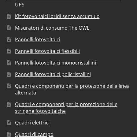
UPS
Kit fotovoltaici ibridi senza accumulo
Misuratori di consumo The OWL
Pannelli fotovoltaici
Pannelli fotovoltaici flessibili
Pannelli fotovoltaici monocristallini
Pannelli fotovoltaici policristallini
Quadri e componenti per la protezione della linea
alternata
Quadri e componenti per la protezione delle
stringhe fotovoltaiche
Quadri elettrici
Quadri di campo