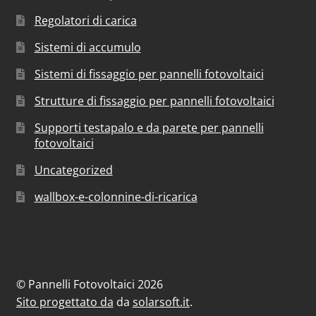
Regolatori di carica
Sistemi di accumulo
Sistemi di fissaggio per pannelli fotovoltaici
Strutture di fissaggio per pannelli fotovoltaici
Supporti testapalo e da parete per pannelli
fotovoltaici
Uncategorized
wallbox-e-colonnine-di-ricarica
© Pannelli Fotovoltaici 2026
Sito progettato da
da
solarsoft.it
.