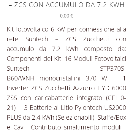
– ZCS CON ACCUMULO DA 7.2 KWH
0,00
€
Kit fotovoltaico 6 kW per connessione alla
rete Suntech – ZCS Zucchetti con
accumulo da 7.2 kWh composto da:
Componenti del Kit 16 Moduli Fotovoltaici
Suntech STP370S-
B60/WNH monocristallini 370 W 1
Inverter ZCS Zucchetti Azzurro HYD 6000
ZSS con caricabatterie integrato (CEI 0-
21) 3 Batterie al Litio Pylontech US2000
PLUS da 2.4 kWh (Selezionabili) Staffe/Box
e Cavi Contributo smaltimento moduli