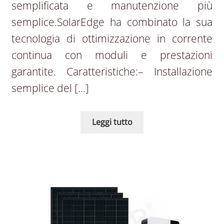
semplificata e manutenzione più
semplice.SolarEdge ha combinato la sua
tecnologia di ottimizzazione in corrente
continua con moduli e prestazioni
garantite. Caratteristiche:– Installazione
semplice del […]
Leggi tutto