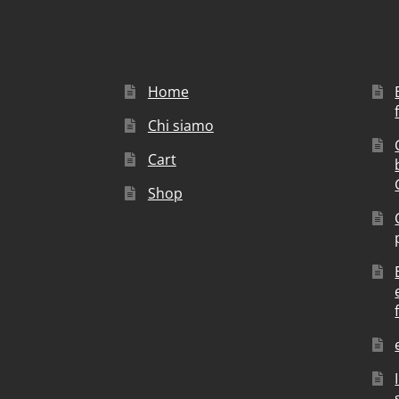
Home
Chi siamo
Cart
Shop