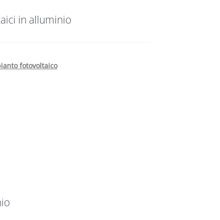
aici in alluminio
ianto fotovoltaico
nio