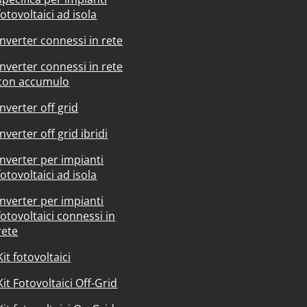
fotovoltaici ad isola
Inverter connessi in rete
Inverter connessi in rete
con accumulo
Inverter off grid
Inverter off grid ibridi
Inverter per impianti
fotovoltaici ad isola
Inverter per impianti
fotovoltaici connessi in
rete
Kit fotovoltaici
Kit Fotovoltaici Off-Grid