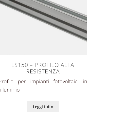
LS150 – PROFILO ALTA
RESISTENZA
Profilo per impianti fotovoltaici in
alluminio
Leggi tutto