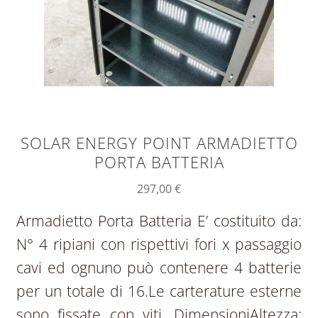
SOLAR ENERGY POINT ARMADIETTO
PORTA BATTERIA
297,00
€
Armadietto Porta Batteria E’ costituito da:
N° 4 ripiani con rispettivi fori x passaggio
cavi ed ognuno può contenere 4 batterie
per un totale di 16.Le carterature esterne
sono fissate con viti. DimensioniAltezza: