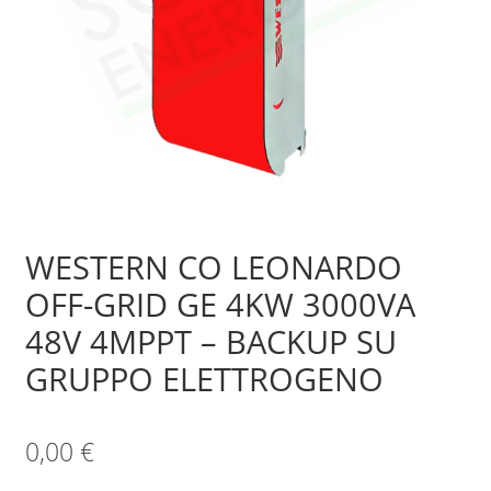
Sample Page
Shop
WESTERN CO LEONARDO
OFF-GRID GE 4KW 3000VA
48V 4MPPT – BACKUP SU
GRUPPO ELETTROGENO
0,00
€