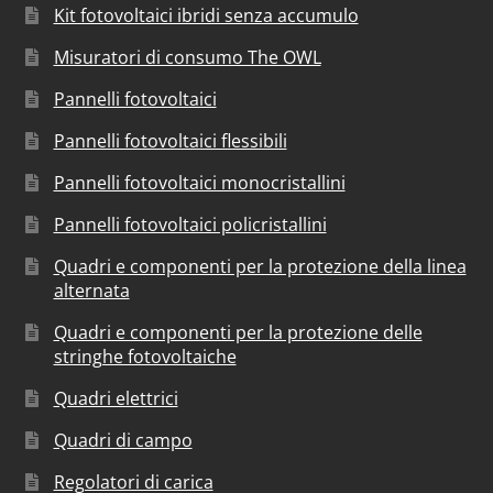
Kit fotovoltaici ibridi senza accumulo
Misuratori di consumo The OWL
Pannelli fotovoltaici
Pannelli fotovoltaici flessibili
Pannelli fotovoltaici monocristallini
Pannelli fotovoltaici policristallini
Quadri e componenti per la protezione della linea
alternata
Quadri e componenti per la protezione delle
stringhe fotovoltaiche
Quadri elettrici
Quadri di campo
Regolatori di carica