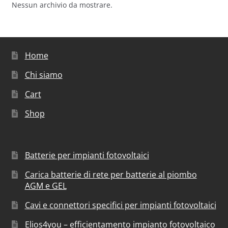
Nessun archivio da mostrare.
Home
Chi siamo
Cart
Shop
Batterie per impianti fotovoltaici
Carica batterie di rete per batterie al piombo
AGM e GEL
Cavi e connettori specifici per impianti fotovoltaici
Elios4you – efficientamento impianto fotovoltaico