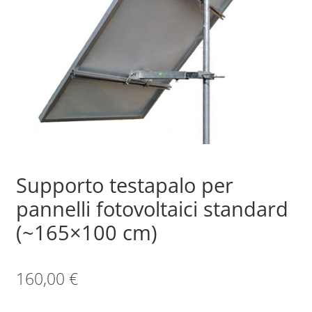
Sample Page
Shop
Supporto testapalo per
pannelli fotovoltaici standard
(~165×100 cm)
160,00
€