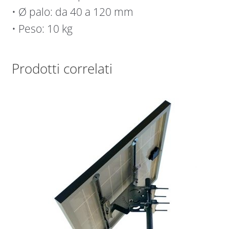
• Ø palo: da 40 a 120 mm
• Peso: 10 kg
Prodotti correlati