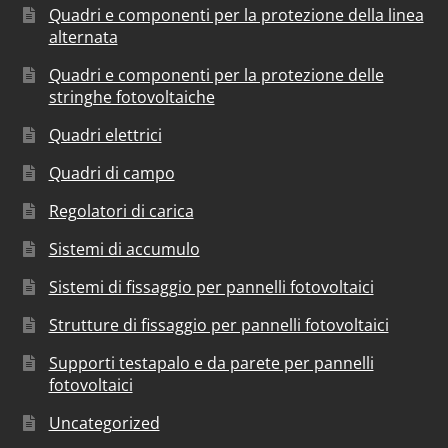
Quadri e componenti per la protezione della linea
alternata
Quadri e componenti per la protezione delle
stringhe fotovoltaiche
Quadri elettrici
Quadri di campo
Regolatori di carica
Sistemi di accumulo
Sistemi di fissaggio per pannelli fotovoltaici
Strutture di fissaggio per pannelli fotovoltaici
Supporti testapalo e da parete per pannelli
fotovoltaici
Uncategorized