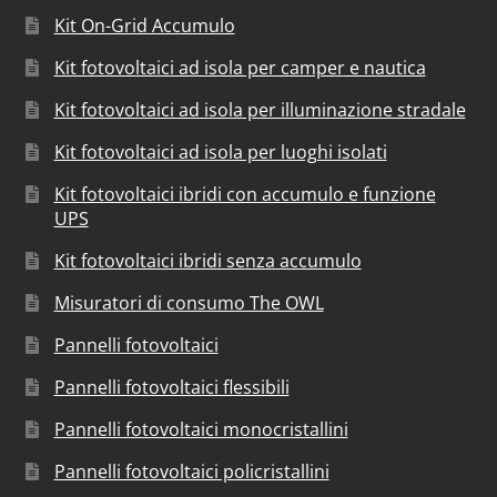
Kit On-Grid Accumulo
Kit fotovoltaici ad isola per camper e nautica
Kit fotovoltaici ad isola per illuminazione stradale
Kit fotovoltaici ad isola per luoghi isolati
Kit fotovoltaici ibridi con accumulo e funzione
UPS
Kit fotovoltaici ibridi senza accumulo
Misuratori di consumo The OWL
Pannelli fotovoltaici
Pannelli fotovoltaici flessibili
Pannelli fotovoltaici monocristallini
Pannelli fotovoltaici policristallini