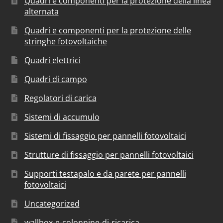
Quadri e componenti per la protezione della linea
alternata
Quadri e componenti per la protezione delle
stringhe fotovoltaiche
Quadri elettrici
Quadri di campo
Regolatori di carica
Sistemi di accumulo
Sistemi di fissaggio per pannelli fotovoltaici
Strutture di fissaggio per pannelli fotovoltaici
Supporti testapalo e da parete per pannelli
fotovoltaici
Uncategorized
wallbox-e-colonnine-di-ricarica