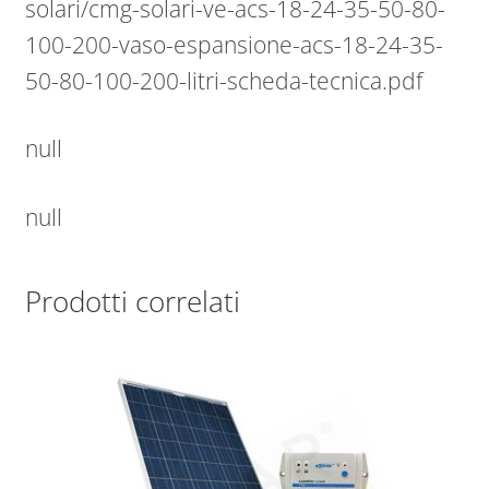
solari/cmg-solari-ve-acs-18-24-35-50-80-
100-200-vaso-espansione-acs-18-24-35-
50-80-100-200-litri-scheda-tecnica.pdf
null
null
Prodotti correlati