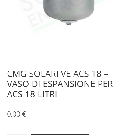
Sample Page
Shop
CMG SOLARI VE ACS 18 –
VASO DI ESPANSIONE PER
ACS 18 LITRI
0,00
€