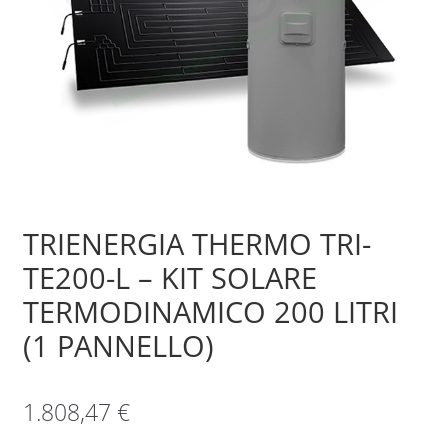
Sample Page
Shop
TRIENERGIA THERMO TRI-
TE200-L – KIT SOLARE
TERMODINAMICO 200 LITRI
(1 PANNELLO)
1.808,47
€