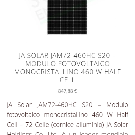
JA SOLAR JAM72-460HC S20 –
MODULO FOTOVOLTAICO
MONOCRISTALLINO 460 W HALF
CELL
847,88
€
JA Solar JAM72-460HC S20 – Modulo
fotovoltaico monocristallino 460 W Half
Cell – 72 Celle (cornice alluminio) JA Solar
Holdings Co. Ltd. è un leader mondiale