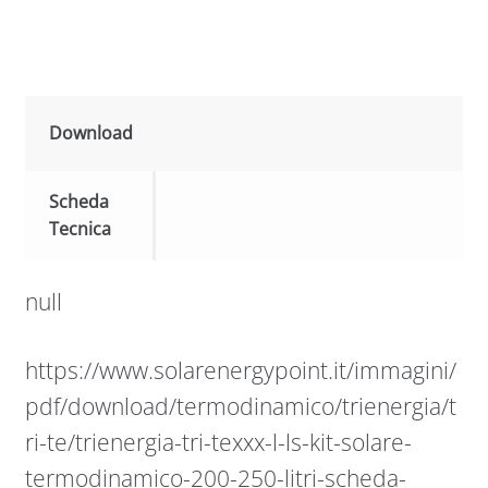
Download
Scheda
Tecnica
null
https://www.solarenergypoint.it/immagini/
pdf/download/termodinamico/trienergia/t
ri-te/trienergia-tri-texxx-l-ls-kit-solare-
termodinamico-200-250-litri-scheda-