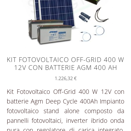
KIT FOTOVOLTAICO OFF-GRID 400 W
12V CON BATTERIE AGM 400 AH
1.226,32
€
Kit Fotovoltaico Off-Grid 400 W 12V con
batterie Agm Deep Cycle 400Ah Impianto
fotovoltaico stand alone composto da
pannelli fotovoltaici, inverter ibrido onda
pura con regolatore di carica integrato,