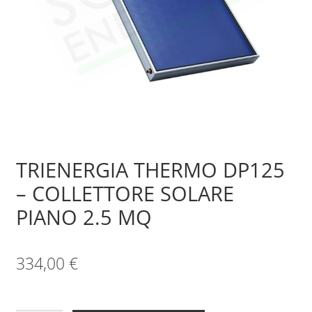
Sample Page
Shop
TRIENERGIA THERMO DP125
– COLLETTORE SOLARE
PIANO 2.5 MQ
334,00
€