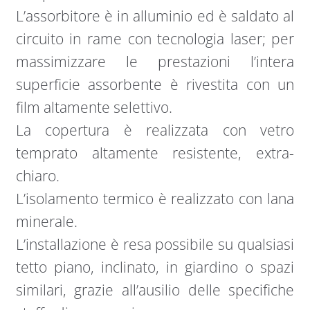
L’assorbitore è in alluminio ed è saldato al
circuito in rame con tecnologia laser; per
massimizzare le prestazioni l’intera
superficie assorbente è rivestita con un
film altamente selettivo.
La copertura è realizzata con vetro
temprato altamente resistente, extra-
chiaro.
L’isolamento termico è realizzato con lana
minerale.
L’installazione è resa possibile su qualsiasi
tetto piano, inclinato, in giardino o spazi
similari, grazie all’ausilio delle specifiche