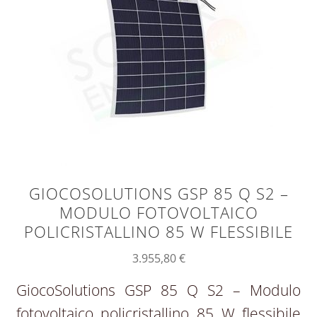
GIOCOSOLUTIONS GSP 85 Q S2 –
MODULO FOTOVOLTAICO
POLICRISTALLINO 85 W FLESSIBILE
3.955,80
€
GiocoSolutions GSP 85 Q S2 – Modulo
fotovoltaico policristallino 85 W flessibile