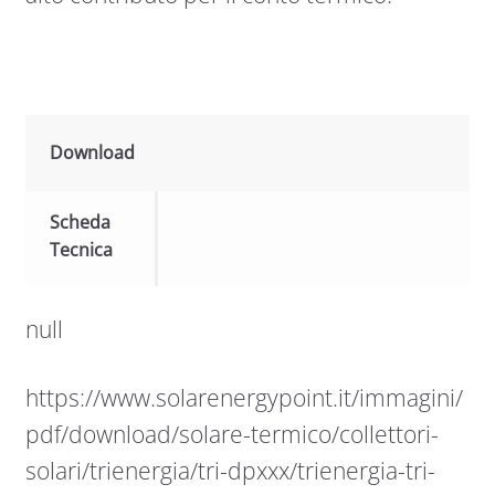
Download
Scheda
Tecnica
null
https://www.solarenergypoint.it/immagini/
pdf/download/solare-termico/collettori-
solari/trienergia/tri-dpxxx/trienergia-tri-