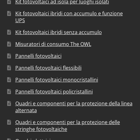
Kit fotovoltaici ad isola per luoghi isolati
Kit fotovoltaici ibridi con accumulo e funzione
UPS
Kit fotovoltaici ibridi senza accumulo
Misuratori di consumo The OWL
Pannelli fotovoltaici
Pannelli fotovoltaici flessibili
Pannelli fotovoltaici monocristallini
Pannelli fotovoltaici policristallini
Quadri e componenti per la protezione della linea
alternata
Quadri e componenti per la protezione delle
stringhe fotovoltaiche