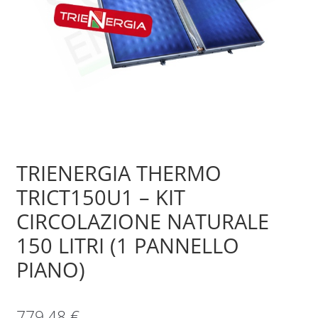
Sample Page
Shop
TRIENERGIA THERMO
TRICT150U1 – KIT
CIRCOLAZIONE NATURALE
150 LITRI (1 PANNELLO
PIANO)
779,48
€