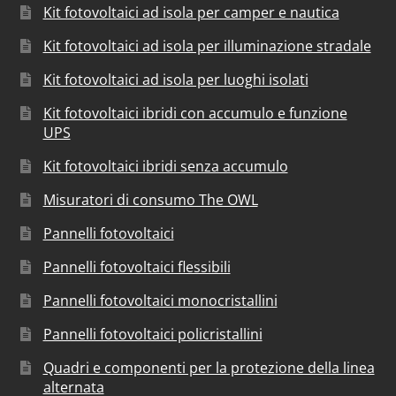
Kit fotovoltaici ad isola per camper e nautica
Kit fotovoltaici ad isola per illuminazione stradale
Kit fotovoltaici ad isola per luoghi isolati
Kit fotovoltaici ibridi con accumulo e funzione
UPS
Kit fotovoltaici ibridi senza accumulo
Misuratori di consumo The OWL
Pannelli fotovoltaici
Pannelli fotovoltaici flessibili
Pannelli fotovoltaici monocristallini
Pannelli fotovoltaici policristallini
Quadri e componenti per la protezione della linea
alternata