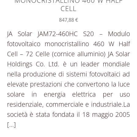
MONOCRISTALLINO 460 W HALF
CELL
847,88
€
JA Solar JAM72-460HC S20 – Modulo
fotovoltaico monocristallino 460 W Half
Cell – 72 Celle (cornice alluminio) JA Solar
Holdings Co. Ltd. è un leader mondiale
nella produzione di sistemi fotovoltaici ad
elevate prestazioni che convertono la luce
solare in energia elettrica per uso
residenziale, commerciale e industriale.La
società è stata fondata il 18 maggio 2005
[…]