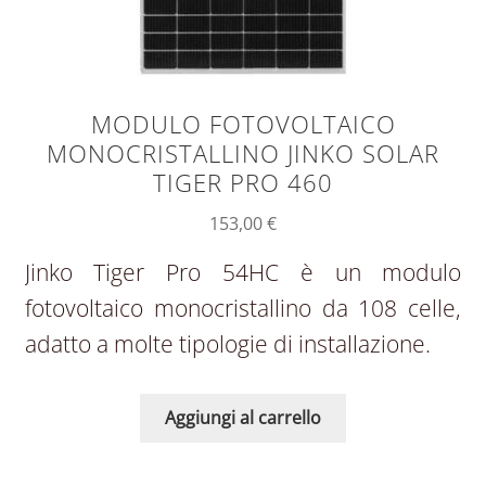
MODULO FOTOVOLTAICO
MONOCRISTALLINO JINKO SOLAR
TIGER PRO 460
153,00
€
Jinko Tiger Pro 54HC è un modulo
fotovoltaico monocristallino da 108 celle,
adatto a molte tipologie di installazione.
Aggiungi al carrello