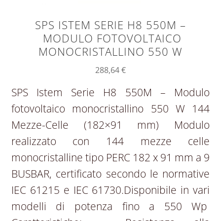
SPS ISTEM SERIE H8 550M –
MODULO FOTOVOLTAICO
MONOCRISTALLINO 550 W
288,64
€
SPS Istem Serie H8 550M – Modulo
fotovoltaico monocristallino 550 W 144
Mezze-Celle (182×91 mm) Modulo
realizzato con 144 mezze celle
monocristalline tipo PERC 182 x 91 mm a 9
BUSBAR, certificato secondo le normative
IEC 61215 e IEC 61730.Disponibile in vari
modelli di potenza fino a 550 Wp