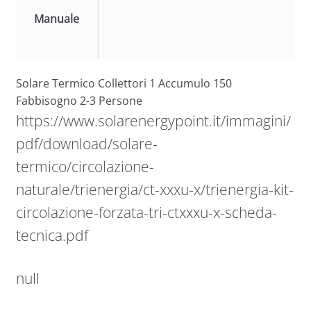
Manuale
Solare Termico Collettori 1 Accumulo 150
Fabbisogno 2-3 Persone
https://www.solarenergypoint.it/immagini/
pdf/download/solare-
termico/circolazione-
naturale/trienergia/ct-xxxu-x/trienergia-kit-
circolazione-forzata-tri-ctxxxu-x-scheda-
tecnica.pdf
null