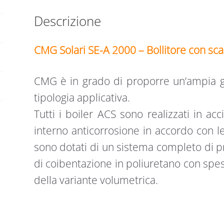
quantità
Descrizione
CMG Solari SE-A 2000 – Bollitore con scamb
CMG è in grado di proporre un’ampia ga
tipologia applicativa.
Tutti i boiler ACS sono realizzati in ac
interno anticorrosione in accordo con 
sono dotati di un sistema completo di p
di coibentazione in poliuretano con sp
della variante volumetrica.