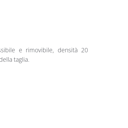
sibile e rimovibile, densità 20
lla taglia.