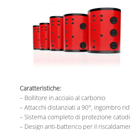
Caratteristiche:
–
Bollitore in acciaio al carbonio
– Attacchi distanziati a 90°, ingombro ri
– Sistema completo di protezione catod
– Design anti-batterico per il riscaldam