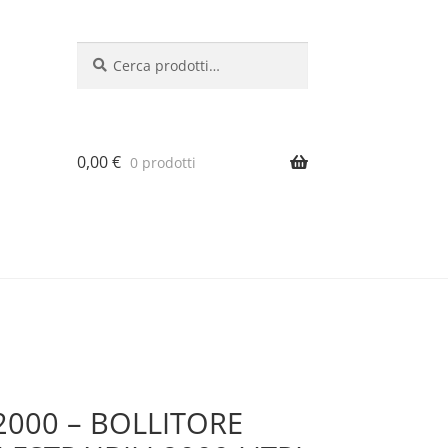
Cerca:
Cerca
0,00
€
0 prodotti
2000 – BOLLITORE