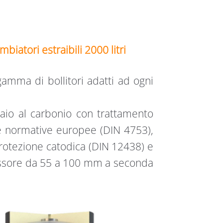
iatori estraibili 2000 litri
mma di bollitori adatti ad ogni
ciaio al carbonio con trattamento
le normative europee (DIN 4753),
rotezione catodica (DIN 12438) e
essore da 55 a 100 mm a seconda