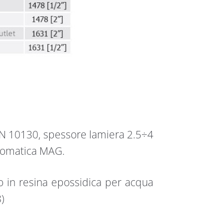
EN 10130, spessore lamiera 2.5÷4
utomatica MAG.
o in resina epossidica per acqua
)