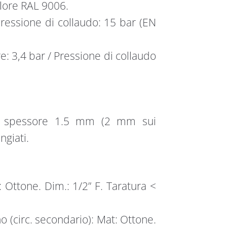
lore RAL 9006.
ressione di collaudo: 15 bar (EN
: 3,4 bar / Pressione di collaudo
-Z, spessore 1.5 mm (2 mm sui
ngiati.
: Ottone. Dim.: 1/2” F. Taratura <
o (circ. secondario): Mat: Ottone.