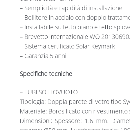
– Semplicità e rapidità di installazione
– Bollitore in acciaio con doppio trattam
– Installabile su tetto piano e tetto spio
– Brevetto internazionale WO 20130690
– Sistema certificato Solar Keymark
– Garanzia 5 anni
Specifiche tecniche
– TUBI SOTTOVUOTO
Tipologia: Doppia parete di vetro tipo S
Materiale: Borosilicato con rivestimento 
Dimensioni: Spessore: 1.6 mm. Diame