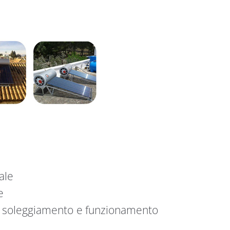
ale
e
l soleggiamento e funzionamento