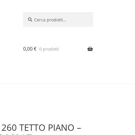
Cerca:
Cerca
0,00
€
0 prodotti
 260 TETTO PIANO –