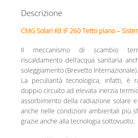
quantità
Descrizione
CMG Solari Kit IF 260 Tetto piano – Sistem
Il meccanismo di scambio term
riscaldamento dell’acqua sanitaria anc
soleggiamento (Brevetto Internazionale)
La peculiarità tecnologica, infatti, è 
doppio circuito ad elevata inerzia termi
assorbimento della radiazione solare e
anche nelle condizioni ambientali più sf
grazie anche alla tecnologia sottovuoto.