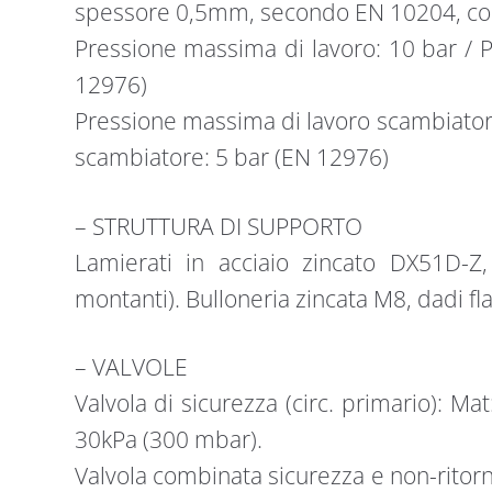
spessore 0,5mm, secondo EN 10204, co
Pressione massima di lavoro: 10 bar / P
12976)
Pressione massima di lavoro scambiatore
scambiatore: 5 bar (EN 12976)
– STRUTTURA DI SUPPORTO
Lamierati in acciaio zincato DX51D
montanti). Bulloneria zincata M8, dadi fla
– VALVOLE
Valvola di sicurezza (circ. primario): Mat
30kPa (300 mbar).
Valvola combinata sicurezza e non-ritorn