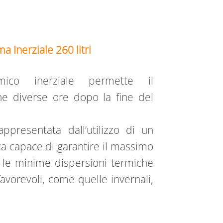
a Inerziale 260 litri
ico inerziale permette il
he diverse ore dopo la fine del
.
rappresentata dall’utilizzo di un
ca capace di garantire il massimo
 le minime dispersioni termiche
avorevoli, come quelle invernali,