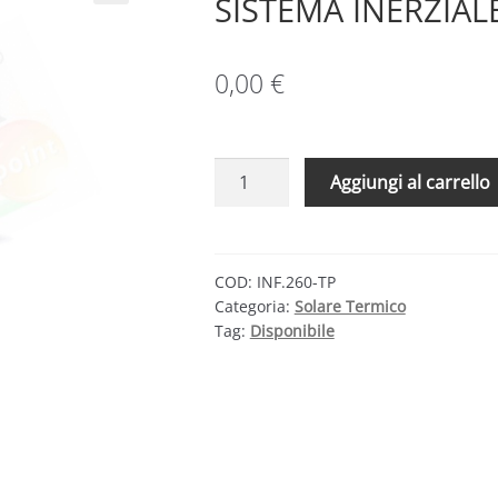
SISTEMA INERZIALE
0,00
€
CMG
Aggiungi al carrello
SOLARI
KIT
IF
260
COD:
INF.260-TP
Categoria:
Solare Termico
TETTO
Tag:
Disponibile
PIANO
–
SISTEMA
INERZIALE
260
LT