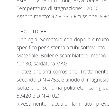
esterno: Ø58 mm. Lunghezza totale: 18
Temperatura di stagnazione: 120 °C
Assorbimento: 92 ± 5% / Emissione: 8 ±
– BOLLITORE
Tipologia: Serbatoio con doppio circuit
specifico per sistema a tubi sottovuoto I
Materiale: Boiler e scambiatore interno 
10130, saldatura MAG.
Protezione anti-corrosione: Trattamento 
secondo DIN 4753, e anodo di magnesio
Isolazione: Schiuma poliuretanica rigi
53420 e DIN 4102).
Rivestimento: acciaio laminato prev