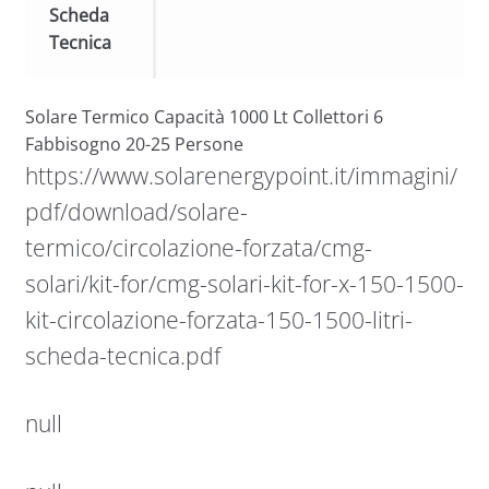
Scheda
Tecnica
Solare Termico Capacità 1000 Lt Collettori 6
Fabbisogno 20-25 Persone
https://www.solarenergypoint.it/immagini/
pdf/download/solare-
termico/circolazione-forzata/cmg-
solari/kit-for/cmg-solari-kit-for-x-150-1500-
kit-circolazione-forzata-150-1500-litri-
scheda-tecnica.pdf
null