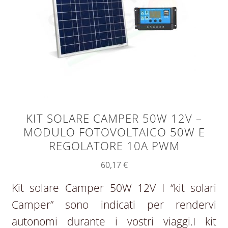
KIT SOLARE CAMPER 50W 12V –
MODULO FOTOVOLTAICO 50W E
REGOLATORE 10A PWM
60,17
€
Kit solare Camper 50W 12V I “kit solari
Camper” sono indicati per rendervi
autonomi durante i vostri viaggi.I kit