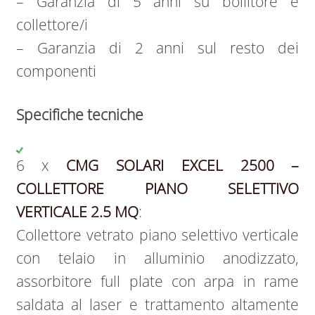
– Garanzia di 5 anni su bollitore e
collettore/i
– Garanzia di 2 anni sul resto dei
componenti
Specifiche tecniche
6 x
CMG SOLARI EXCEL 2500 –
COLLETTORE PIANO SELETTIVO
VERTICALE 2.5 MQ
:
Collettore vetrato piano selettivo verticale
con telaio in alluminio anodizzato,
assorbitore full plate con arpa in rame
saldata al laser e trattamento altamente