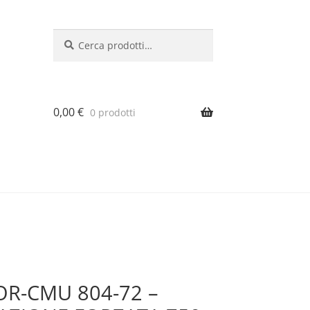
Cerca:
Cerca
0,00
€
0 prodotti
OR-CMU 804-72 –