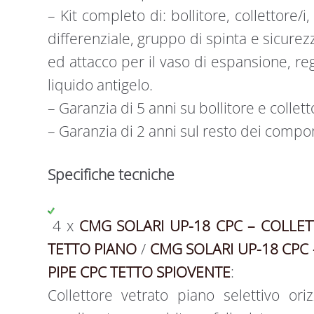
– Kit completo di: bollitore, collettore/i
differenziale, gruppo di spinta e sicurez
ed attacco per il vaso di espansione, re
liquido antigelo.
– Garanzia di 5 anni su bollitore e collett
– Garanzia di 2 anni sul resto dei compo
Specifiche tecniche
4 x
CMG SOLARI UP-18 CPC – COLLE
TETTO PIANO
/
CMG SOLARI UP-18 CPC
PIPE CPC TETTO SPIOVENTE
:
Collettore vetrato piano selettivo ori