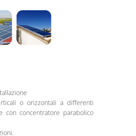
tallazione
rticali o orizzontali a differenti
pe con concentratore parabolico
zioni.