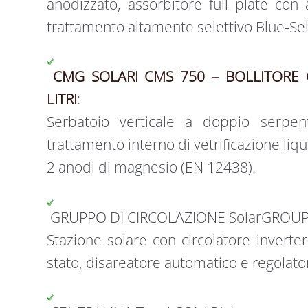
anodizzato, assorbitore full plate con
trattamento altamente selettivo Blue-Sel
CMG SOLARI CMS 750 – BOLLITORE 
LITRI
:
Serbatoio verticale a doppio serpe
trattamento interno di vetrificazione li
2 anodi di magnesio (EN 12438).
GRUPPO DI CIRCOLAZIONE SolarGROU
Stazione solare con circolatore inverter
stato, disareatore automatico e regolator