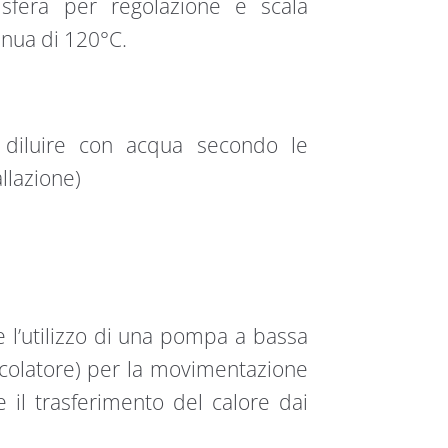
 sfera per regolazione e scala
inua di 120°C.
a diluire con acqua secondo le
llazione)
e l’utilizzo di una pompa a bassa
rcolatore) per la movimentazione
e il trasferimento del calore dai