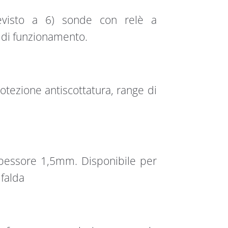
revisto a 6) sonde con relè a
 di funzionamento.
otezione antiscottatura, range di
spessore 1,5mm. Disponibile per
 falda