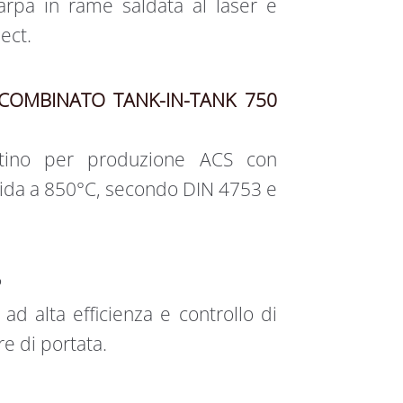
 arpa in rame saldata al laser e
ect.
COMBINATO TANK-IN-TANK 750
ntino per produzione ACS con
quida a 850°C, secondo DIN 4753 e
P
 ad alta efficienza e controllo di
e di portata.