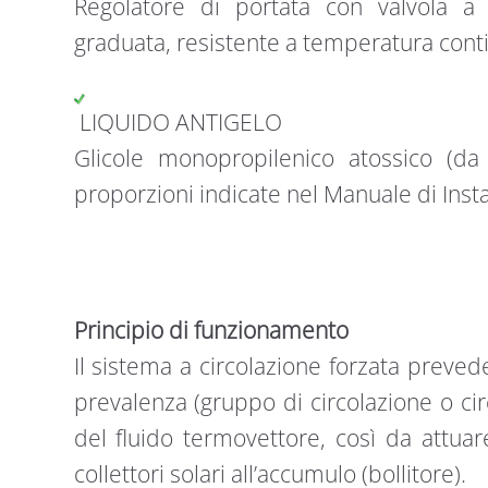
Regolatore di portata con valvola a
graduata, resistente a temperatura cont
LIQUIDO ANTIGELO
Glicole monopropilenico atossico (d
proporzioni indicate nel Manuale di Insta
Principio di funzionamento
Il sistema a circolazione forzata preved
prevalenza (gruppo di circolazione o ci
del fluido termovettore, così da attuar
collettori solari all’accumulo (bollitore).