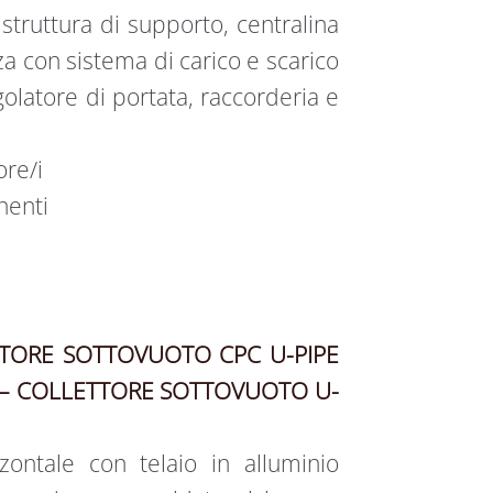
, struttura di supporto, centralina
za con sistema di carico e scarico
golatore di portata, raccorderia e
ore/i
nenti
TTORE SOTTOVUOTO CPC U-PIPE
 – COLLETTORE SOTTOVUOTO U-
zzontale con telaio in alluminio