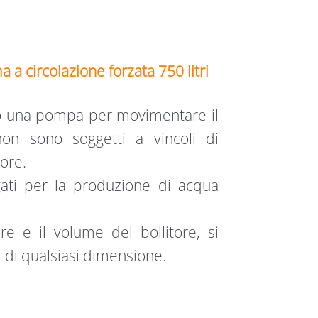
a circolazione forzata 750 litri
zano una pompa per movimentare il
non sono soggetti a vincoli di
tore.
ati per la produzione di acqua
e e il volume del bollitore, si
i di qualsiasi dimensione.