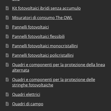
Kit fotovoltaici ibridi senza accumulo
Misuratori di consumo The OWL
Pannelli fotovoltaici
Pannelli fotovoltaici flessibili
Pannelli fotovoltaici monocristallini
Pannelli fotovoltaici policristallini
Quadri e componenti per la protezione della linea
alternata
Quadri e componenti per la protezione delle
stringhe fotovoltaiche
Quadri elettrici
Quadri di campo