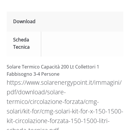
Download
Scheda
Tecnica
Solare Termico Capacità 200 Lt Collettori 1
Fabbisogno 3-4 Persone
https://www.solarenergypoint.it/immagini/
pdf/download/solare-
termico/circolazione-forzata/cmg-
solari/kit-for/cmg-solari-kit-for-x-150-1500-
kit-circolazione-forzata-150-1500-litri-