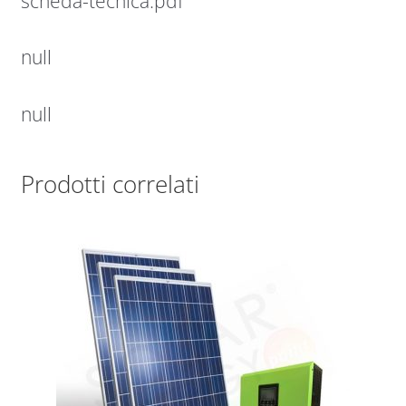
scheda-tecnica.pdf
null
null
Prodotti correlati