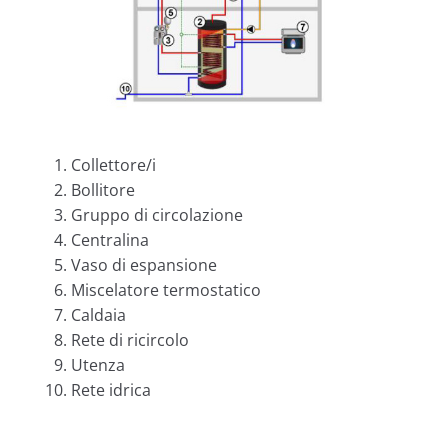
Collettore/i
Bollitore
Gruppo di circolazione
Centralina
Vaso di espansione
Miscelatore termostatico
Caldaia
Rete di ricircolo
Utenza
Rete idrica