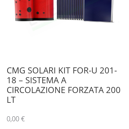
Sample Page
Shop
CMG SOLARI KIT FOR-U 201-
18 – SISTEMA A
CIRCOLAZIONE FORZATA 200
LT
0,00
€