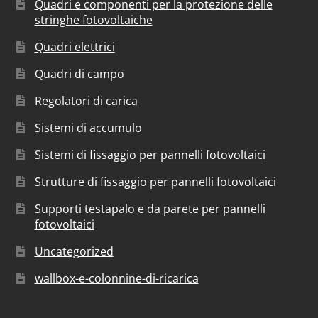
Quadri e componenti per la protezione delle
stringhe fotovoltaiche
Quadri elettrici
Quadri di campo
Regolatori di carica
Sistemi di accumulo
Sistemi di fissaggio per pannelli fotovoltaici
Strutture di fissaggio per pannelli fotovoltaici
Supporti testapalo e da parete per pannelli
fotovoltaici
Uncategorized
wallbox-e-colonnine-di-ricarica