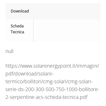
Download
Scheda
Tecnica
null
https://www.solarenergypoint.it/immagini/
pdf/download/solare-
termico/bollitori/cmg-solari/cmg-solari-
serie-ds-200-300-500-750-1000-bollitore-
2-serpentine-acs-scheda-tecnica.pdf