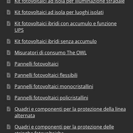
Kit fotovoltaici ad isola per illuminazione stradale
Kit fotovoltaici ad isola per luoghi isolati
Kit fotovoltaici ibridi con accumulo e funzione
UPS
Kit fotovoltaici ibridi senza accumulo
Misuratori di consumo The OWL
Pannelli fotovoltaici
Pannelli fotovoltaici flessibili
Pannelli fotovoltaici monocristallini
Pannelli fotovoltaici policristallini
Quadri e componenti per la protezione della linea
alternata
Quadri e componenti per la protezione delle