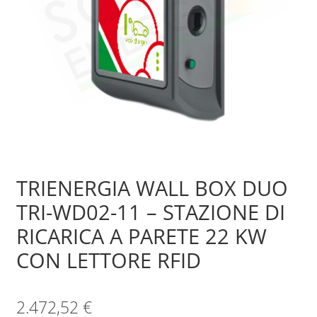
Sample Page
Shop
TRIENERGIA WALL BOX DUO
TRI-WD02-11 – STAZIONE DI
RICARICA A PARETE 22 KW
CON LETTORE RFID
2.472,52
€