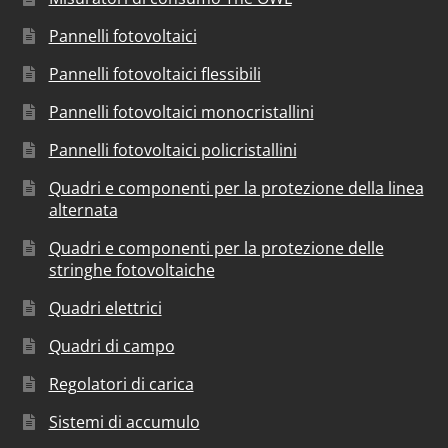
Pannelli fotovoltaici
Pannelli fotovoltaici flessibili
Pannelli fotovoltaici monocristallini
Pannelli fotovoltaici policristallini
Quadri e componenti per la protezione della linea
alternata
Quadri e componenti per la protezione delle
stringhe fotovoltaiche
Quadri elettrici
Quadri di campo
Regolatori di carica
Sistemi di accumulo