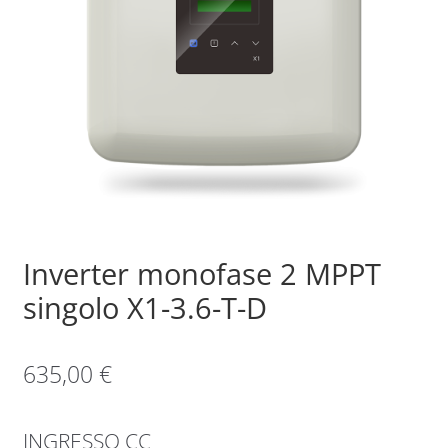
Sample Page
Shop
Inverter monofase 2 MPPT
singolo X1-3.6-T-D
635,00
€
INGRESSO CC