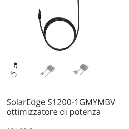
Sample Page
Shop
SolarEdge S1200-1GMYMBV
ottimizzatore di potenza