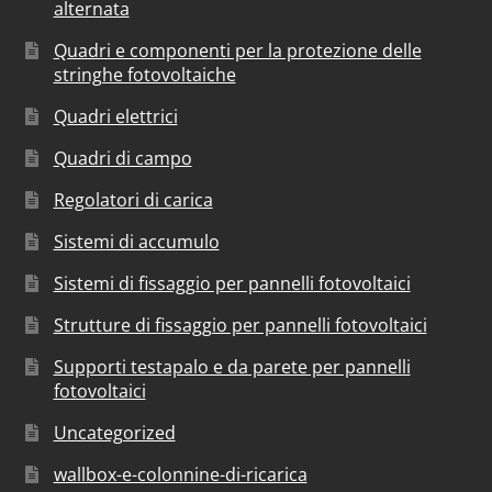
alternata
Quadri e componenti per la protezione delle
stringhe fotovoltaiche
Quadri elettrici
Quadri di campo
Regolatori di carica
Sistemi di accumulo
Sistemi di fissaggio per pannelli fotovoltaici
Strutture di fissaggio per pannelli fotovoltaici
Supporti testapalo e da parete per pannelli
fotovoltaici
Uncategorized
wallbox-e-colonnine-di-ricarica