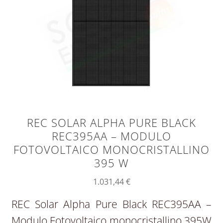
REC SOLAR ALPHA PURE BLACK
REC395AA – MODULO
FOTOVOLTAICO MONOCRISTALLINO
395 W
1.031,44
€
REC Solar Alpha Pure Black REC395AA –
Modulo Fotovoltaico monocristallino 395W