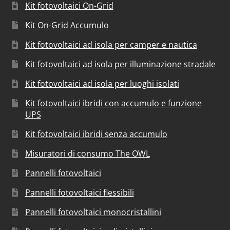
Kit fotovoltaici On-Grid
Kit On-Grid Accumulo
Kit fotovoltaici ad isola per camper e nautica
Kit fotovoltaici ad isola per illuminazione stradale
Kit fotovoltaici ad isola per luoghi isolati
Kit fotovoltaici ibridi con accumulo e funzione
UPS
Kit fotovoltaici ibridi senza accumulo
Misuratori di consumo The OWL
Pannelli fotovoltaici
Pannelli fotovoltaici flessibili
Pannelli fotovoltaici monocristallini