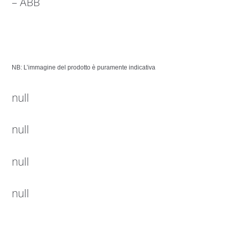
– ABB
NB: L’immagine del prodotto è puramente indicativa
null
null
null
null