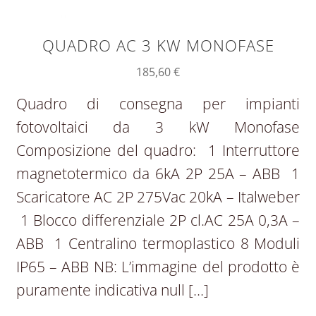
QUADRO AC 3 KW MONOFASE
185,60
€
Quadro di consegna per impianti
fotovoltaici da 3 kW Monofase
Composizione del quadro: 1 Interruttore
magnetotermico da 6kA 2P 25A – ABB 1
Scaricatore AC 2P 275Vac 20kA – Italweber
1 Blocco differenziale 2P cl.AC 25A 0,3A –
ABB 1 Centralino termoplastico 8 Moduli
IP65 – ABB NB: L’immagine del prodotto è
puramente indicativa null […]