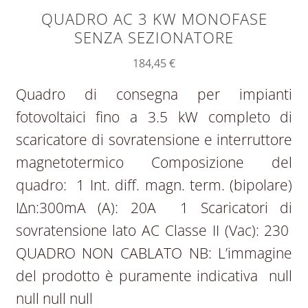
QUADRO AC 3 KW MONOFASE
SENZA SEZIONATORE
184,45
€
Quadro di consegna per impianti
fotovoltaici fino a 3.5 kW completo di
scaricatore di sovratensione e interruttore
magnetotermico Composizione del
quadro: 1 Int. diff. magn. term. (bipolare)
IΔn:300mA (A): 20A 1 Scaricatori di
sovratensione lato AC Classe II (Vac): 230
QUADRO NON CABLATO NB: L’immagine
del prodotto è puramente indicativa null
null null null