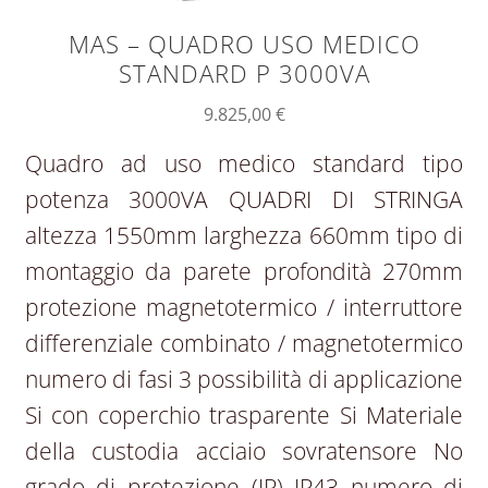
MAS – QUADRO USO MEDICO
STANDARD P 3000VA
9.825,00
€
Quadro ad uso medico standard tipo
potenza 3000VA QUADRI DI STRINGA
altezza 1550mm larghezza 660mm tipo di
montaggio da parete profondità 270mm
protezione magnetotermico / interruttore
differenziale combinato / magnetotermico
numero di fasi 3 possibilità di applicazione
Si con coperchio trasparente Si Materiale
della custodia acciaio sovratensore No
grado di protezione (IP) IP43 numero di