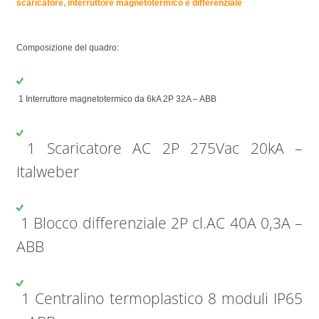
scaricatore, interruttore magnetotermico e differenziale
Composizione del quadro:
1 Interruttore magnetotermico da 6kA 2P 32A – ABB
1 Scaricatore AC 2P 275Vac 20kA –
Italweber
1 Blocco differenziale 2P cl.AC 40A 0,3A –
ABB 
1 Centralino termoplastico 8 moduli IP65