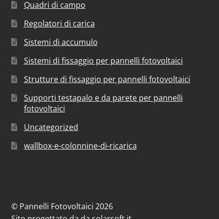
Quadri di campo
Regolatori di carica
Sistemi di accumulo
Sistemi di fissaggio per pannelli fotovoltaici
Strutture di fissaggio per pannelli fotovoltaici
Supporti testapalo e da parete per pannelli
fotovoltaici
Uncategorized
wallbox-e-colonnine-di-ricarica
© Pannelli Fotovoltaici 2026
Sito progettato da
da
solarsoft.it
.