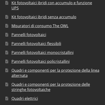
Kit fotovoltaici ibridi con accumulo e funzione
UPS
Kit fotovoltaici ibridi senza accumulo
Misuratori di consumo The OWL
Pannelli fotovoltaici
Pannelli fotovoltaici flessibili
Pannelli fotovoltaici monocristallini
Pannelli fotovoltaici policristallini
Quadri e componenti per la protezione della linea
alternata
Quadri e componenti per la protezione delle
stringhe fotovoltaiche
Quadri elettrici