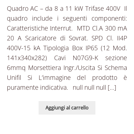
Quadro AC – da 8 a 11 kW Trifase 400V Il
quadro include i seguenti componenti:
Caratteristiche Interrut. MTD Cl.A 300 mA
20 A Scaricatore di Sovrat. SPD Cl. II4P
400V-15 kA Tipologia Box IP65 (12 Mod.
141x340x282) Cavi N07G9-K sezione
6mmq Morsettiera Ingr./Uscita Si Schema
Unifil Si L’immagine del prodotto è
puramente indicativa. null null null […]
Aggiungi al carrello