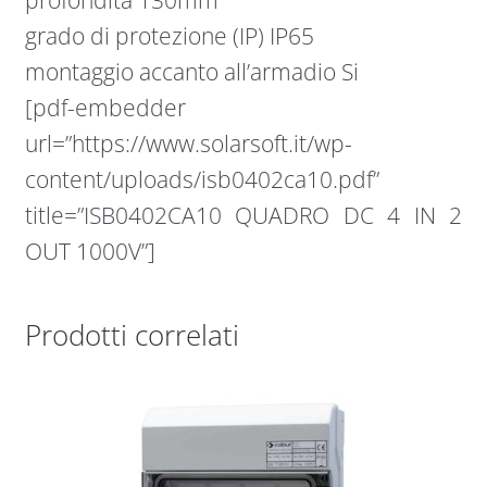
grado di protezione (IP) IP65
montaggio accanto all’armadio Si
[pdf-embedder
url=”https://www.solarsoft.it/wp-
content/uploads/isb0402ca10.pdf”
title=”ISB0402CA10 QUADRO DC 4 IN 2
OUT 1000V”]
Prodotti correlati