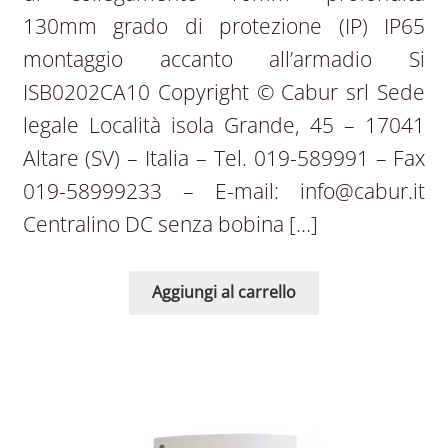
130mm grado di protezione (IP) IP65
montaggio accanto all’armadio Si
ISB0202CA10 Copyright © Cabur srl Sede
legale Località isola Grande, 45 – 17041
Altare (SV) – Italia – Tel. 019-589991 – Fax
019-58999233 – E-mail: info@cabur.it
Centralino DC senza bobina […]
Aggiungi al carrello