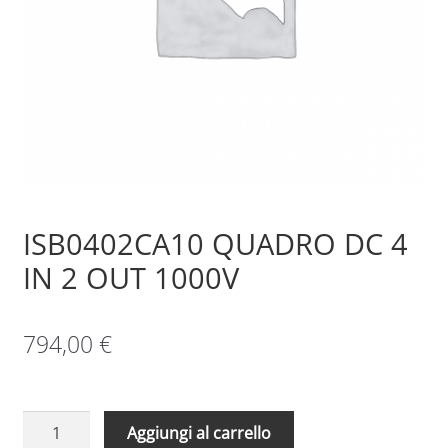
Sample Page
Shop
ISB0402CA10 QUADRO DC 4
IN 2 OUT 1000V
794,00
€
ISB0402CA10
Aggiungi al carrello
QUADRO