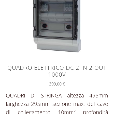
QUADRO ELETTRICO DC 2 IN 2 OUT
1000V
399,00
€
QUADRI DI STRINGA altezza 495mm
larghezza 295mm sezione max. del cavo
di collegamento 10mm² profondità