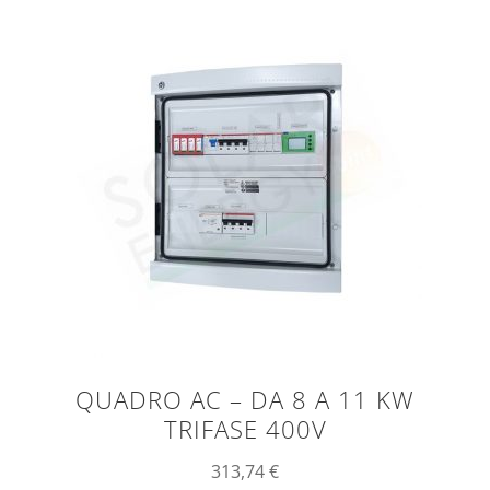
QUADRO AC – DA 8 A 11 KW
TRIFASE 400V
313,74
€