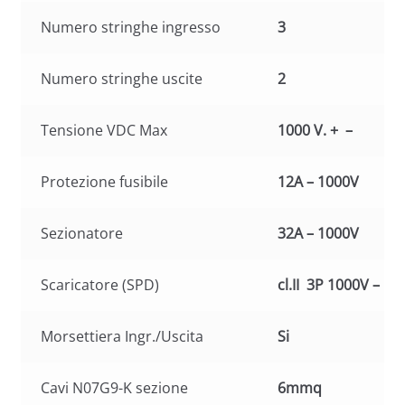
Numero stringhe ingresso
3
Numero stringhe uscite
2
Tensione VDC Max
1000 V. + –
Protezione fusibile
12A – 1000V
Sezionatore
32A – 1000V
Scaricatore (SPD)
cl.II 3P 1000V – 1
Morsettiera Ingr./Uscita
Si
Cavi N07G9-K sezione
6mmq