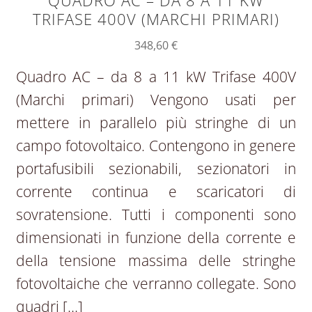
QUADRO AC – DA 8 A 11 KW
TRIFASE 400V (MARCHI PRIMARI)
348,60
€
Quadro AC – da 8 a 11 kW Trifase 400V
(Marchi primari) Vengono usati per
mettere in parallelo più stringhe di un
campo fotovoltaico. Contengono in genere
portafusibili sezionabili, sezionatori in
corrente continua e scaricatori di
sovratensione. Tutti i componenti sono
dimensionati in funzione della corrente e
della tensione massima delle stringhe
fotovoltaiche che verranno collegate. Sono
quadri […]