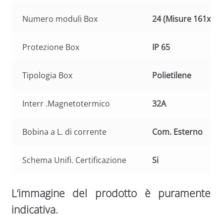
Numero moduli Box
24 (Misure 161x34
Protezione Box
IP 65
Tipologia Box
Polietilene
Interr .Magnetotermico
32A
Bobina a L. di corrente
Com. Esterno
Schema Unifi. Certificazione
Si
L’immagine del prodotto è puramente
indicativa.