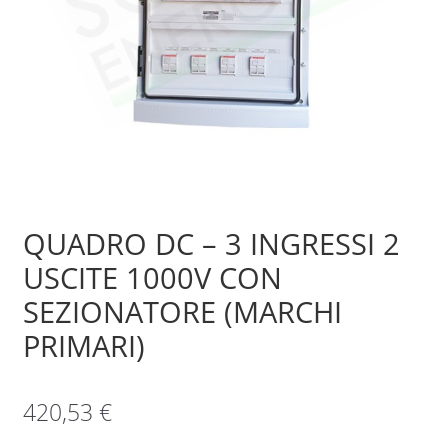
Sample Page
Shop
QUADRO DC – 3 INGRESSI 2
USCITE 1000V CON
SEZIONATORE (MARCHI
PRIMARI)
420,53
€