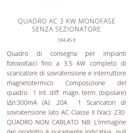
QUADRO AC 3 KW MONOFASE
SENZA SEZIONATORE
184,45
€
Quadro di consegna per impianti
fotovoltaici fino a 3.5 kW completo di
scaricatore di sovratensione e interruttore
magnetotermico Composizione del
quadro: 1 Int. diff. magn. term. (bipolare)
IΔn:300mA (A): 20A 1 Scaricatori di
sovratensione lato AC Classe II (Vac): 230
QUADRO NON CABLATO NB: L’immagine
del prodotto è puramente indicativa null