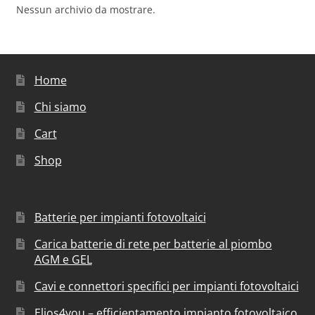
Nessun archivio da mostrare.
Home
Chi siamo
Cart
Shop
Batterie per impianti fotovoltaici
Carica batterie di rete per batterie al piombo
AGM e GEL
Cavi e connettori specifici per impianti fotovoltaici
Elios4you – efficientamento impianto fotovoltaico