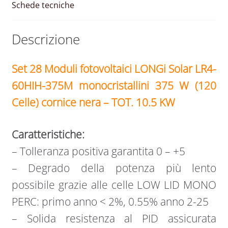
10
Schede tecniche
KW
quantità
Descrizione
Set 28
Moduli fotovoltaici
LONGi Solar LR4-
60HIH-375M monocristallini 375 W (120
Celle) cornice nera – TOT. 10.5 KW
Caratteristiche:
– Tolleranza positiva garantita 0 – +5
– Degrado della potenza più lento
possibile grazie alle celle LOW LID MONO
PERC: primo anno < 2%, 0.55% anno 2-25
– Solida resistenza al PID assicurata