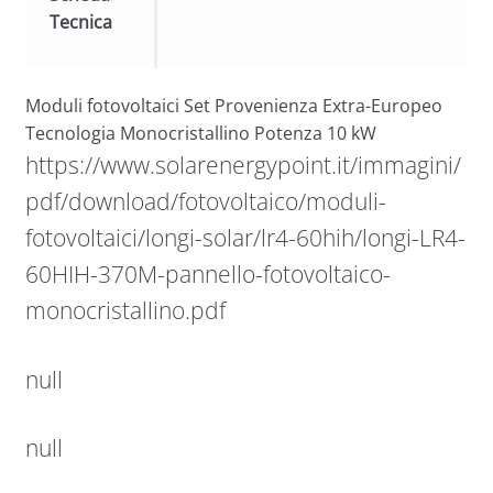
Tecnica
Moduli fotovoltaici Set Provenienza Extra-Europeo
Tecnologia Monocristallino Potenza 10 kW
https://www.solarenergypoint.it/immagini/
pdf/download/fotovoltaico/moduli-
fotovoltaici/longi-solar/lr4-60hih/longi-LR4-
60HIH-370M-pannello-fotovoltaico-
monocristallino.pdf
null
null