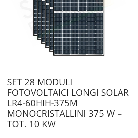
Sample Page
Shop
SET 28 MODULI
FOTOVOLTAICI LONGI SOLAR
LR4-60HIH-375M
MONOCRISTALLINI 375 W –
TOT. 10 KW