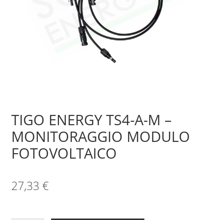
Sample Page
Shop
TIGO ENERGY TS4-A-M –
MONITORAGGIO MODULO
FOTOVOLTAICO
27,33
€