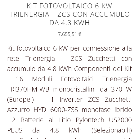
KIT FOTOVOLTAICO 6 KW
TRIENERGIA – ZCS CON ACCUMULO
DA 4.8 KWH
7.655,51
€
Kit fotovoltaico 6 kW per connessione alla
rete Trienergia – ZCS Zucchetti con
accumulo da 4.8 kWh Componenti del Kit
16 Moduli Fotovoltaici Trienergia
TRI370HM-WB monocristallini da 370 W
(Europei) 1 Inverter ZCS Zucchetti
Azzurro HYD 6000-ZSS monofase ibrido
2 Batterie al Litio Pylontech US2000
PLUS da 4.8 kWh (Selezionabili)