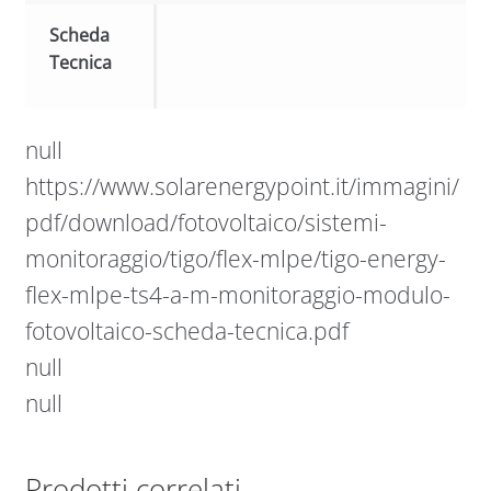
Scheda
Tecnica
null
https://www.solarenergypoint.it/immagini/
pdf/download/fotovoltaico/sistemi-
monitoraggio/tigo/flex-mlpe/tigo-energy-
flex-mlpe-ts4-a-m-monitoraggio-modulo-
fotovoltaico-scheda-tecnica.pdf
null
null
Prodotti correlati