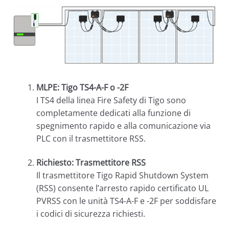
MLPE: Tigo TS4-A-F o -2F
I TS4 della linea Fire Safety di Tigo sono
completamente dedicati alla funzione di
spegnimento rapido e alla comunicazione via
PLC con il trasmettitore RSS.
Richiesto: Trasmettitore RSS
Il trasmettitore Tigo Rapid Shutdown System
(RSS) consente l’arresto rapido certificato UL
PVRSS con le unità TS4-A-F e -2F per soddisfare
i codici di sicurezza richiesti.