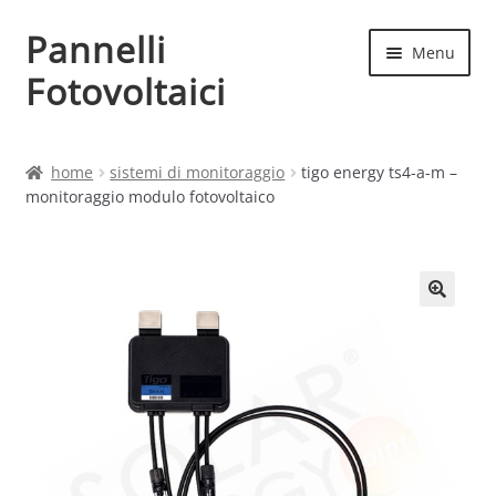
Pannelli
Vai
Vai
Menu
alla
al
Fotovoltaici
navigazione
contenuto
Home
home
sistemi di monitoraggio
tigo energy ts4-a-m –
monitoraggio modulo fotovoltaico
Cart
Checkout
Chi siamo
Contatti
My account
Produttori