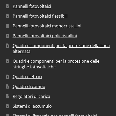
Pannelli fotovoltaici
Pannelli fotovoltaici flessibili
Pannelli fotovoltaici monocristallini
Pannelli fotovoltaici policristallini
Quadri e componenti per la protezione della linea
alternata
Quadri e componenti per la protezione delle
stringhe fotovoltaiche
Quadri elettrici
Quadri di campo
Regolatori di carica
Sistemi di accumulo
Sistemi di fissaggio per pannelli fotovoltaici