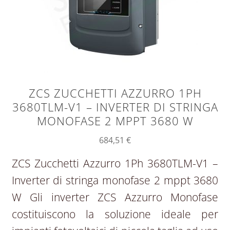
ZCS ZUCCHETTI AZZURRO 1PH
3680TLM-V1 – INVERTER DI STRINGA
MONOFASE 2 MPPT 3680 W
684,51
€
ZCS Zucchetti Azzurro 1Ph 3680TLM-V1 –
Inverter di stringa monofase 2 mppt 3680
W Gli inverter ZCS Azzurro Monofase
costituiscono la soluzione ideale per