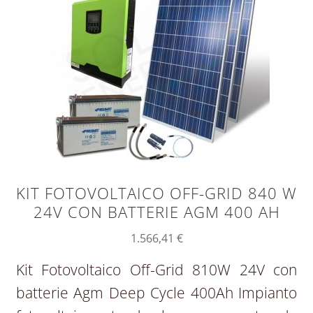
KIT FOTOVOLTAICO OFF-GRID 840 W
24V CON BATTERIE AGM 400 AH
1.566,41
€
Kit Fotovoltaico Off-Grid 810W 24V con
batterie Agm Deep Cycle 400Ah Impianto