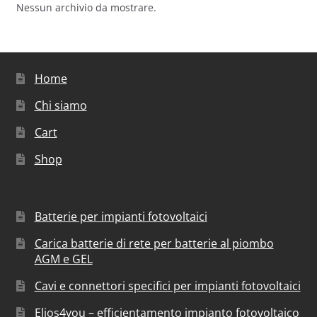
Nessun archivio da mostrare.
Home
Chi siamo
Cart
Shop
Batterie per impianti fotovoltaici
Carica batterie di rete per batterie al piombo
AGM e GEL
Cavi e connettori specifici per impianti fotovoltaici
Elios4you – efficientamento impianto fotovoltaico