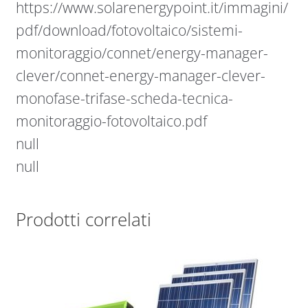
https://www.solarenergypoint.it/immagini/
pdf/download/fotovoltaico/sistemi-
monitoraggio/connet/energy-manager-
clever/connet-energy-manager-clever-
monofase-trifase-scheda-tecnica-
monitoraggio-fotovoltaico.pdf
null
null
Prodotti correlati