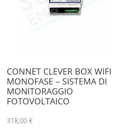
Sample Page
Shop
CONNET CLEVER BOX WIFI
MONOFASE – SISTEMA DI
MONITORAGGIO
FOTOVOLTAICO
318,00
€