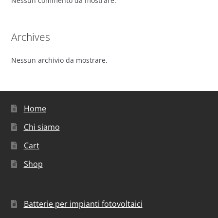
Nessun commento da mostrare.
Archives
Nessun archivio da mostrare.
Home
Chi siamo
Cart
Shop
Batterie per impianti fotovoltaici