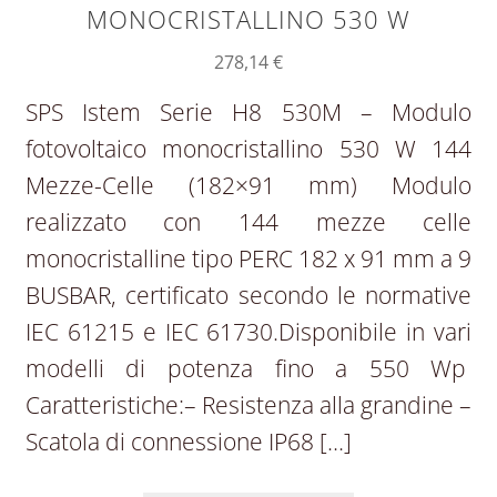
MONOCRISTALLINO 530 W
278,14
€
SPS Istem Serie H8 530M – Modulo
fotovoltaico monocristallino 530 W 144
Mezze-Celle (182×91 mm) Modulo
realizzato con 144 mezze celle
monocristalline tipo PERC 182 x 91 mm a 9
BUSBAR, certificato secondo le normative
IEC 61215 e IEC 61730.Disponibile in vari
modelli di potenza fino a 550 Wp
Caratteristiche:– Resistenza alla grandine –
Scatola di connessione IP68 […]