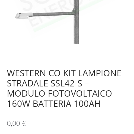
Sample Page
Shop
WESTERN CO KIT LAMPIONE
STRADALE SSL42-S –
MODULO FOTOVOLTAICO
160W BATTERIA 100AH
0,00
€