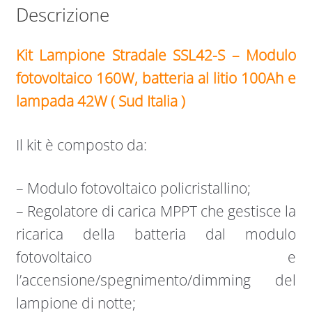
Descrizione
Kit Lampione Stradale SSL42-S – Modulo
fotovoltaico 160W, batteria al litio 100Ah e
lampada 42W ( Sud Italia )
Il kit è composto da:
– Modulo fotovoltaico policristallino;
– Regolatore di carica MPPT che gestisce la
ricarica della batteria dal modulo
fotovoltaico e
l’accensione/spegnimento/dimming del
lampione di notte;