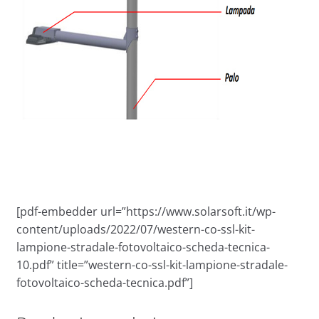
[pdf-embedder url=”https://www.solarsoft.it/wp-
content/uploads/2022/07/western-co-ssl-kit-
lampione-stradale-fotovoltaico-scheda-tecnica-
10.pdf” title=”western-co-ssl-kit-lampione-stradale-
fotovoltaico-scheda-tecnica.pdf”]