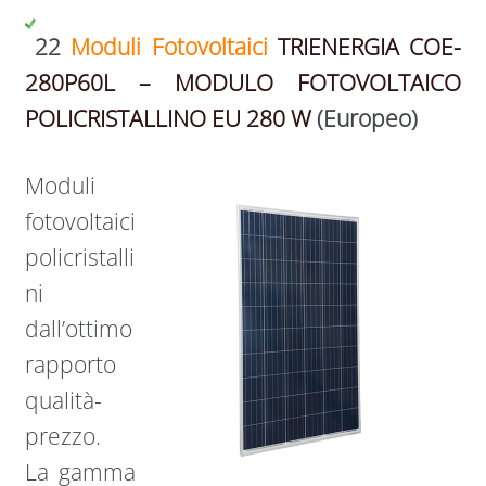
22
Moduli Fotovoltaici
TRIENERGIA COE-
280P60L – MODULO FOTOVOLTAICO
POLICRISTALLINO EU 280 W
(Europeo)
Moduli
fotovoltaici
policristalli
ni
dall’ottimo
rapporto
qualità-
prezzo.
La gamma