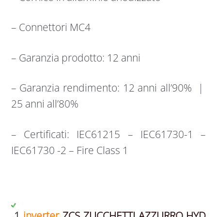
– Connettori MC4
– Garanzia prodotto: 12 anni
– Garanzia rendimento: 12 anni all’90% |
25 anni all’80%
– Certificati: IEC61215 – IEC61730-1 –
IEC61730 -2 – Fire Class 1
1
inverter
ZCS ZUCCHETTI AZZURRO HYD