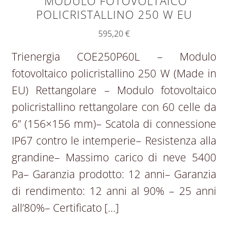
MODULO FOTOVOLTAICO
POLICRISTALLINO 250 W EU
595,20
€
Trienergia COE250P60L – Modulo
fotovoltaico policristallino 250 W (Made in
EU) Rettangolare – Modulo fotovoltaico
policristallino rettangolare con 60 celle da
6” (156×156 mm)– Scatola di connessione
IP67 contro le intemperie– Resistenza alla
grandine– Massimo carico di neve 5400
Pa– Garanzia prodotto: 12 anni– Garanzia
di rendimento: 12 anni al 90% – 25 anni
all’80%– Certificato […]