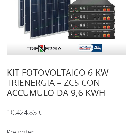
Sample Page
Shop
KIT FOTOVOLTAICO 6 KW
TRIENERGIA – ZCS CON
ACCUMULO DA 9,6 KWH
10.424,83
€
Pre order