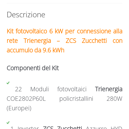
Descrizione
Kit fotovoltaico 6 kW per connessione alla
rete Trienergia – ZCS Zucchetti con
accumulo da 9.6 kWh
Componenti del Kit
22 Moduli fotovoltaici
Trienergia
COE2802P60L policristallini 280W
(Europei)
1 Inverter
ZCS Zucchetti
Azzurro HYD