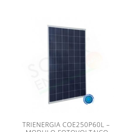
TRIENERGIA COE250P60L –