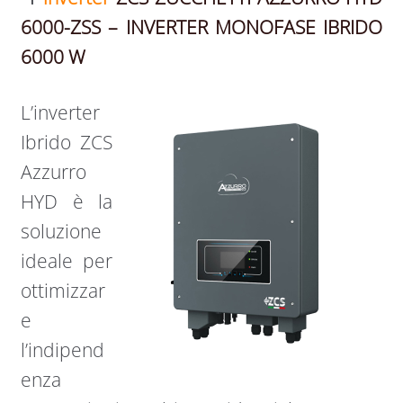
6000-ZSS – INVERTER MONOFASE IBRIDO
6000 W
L’inverter
Ibrido ZCS
Azzurro
HYD è la
soluzione
ideale per
ottimizzar
e
l’indipend
enza