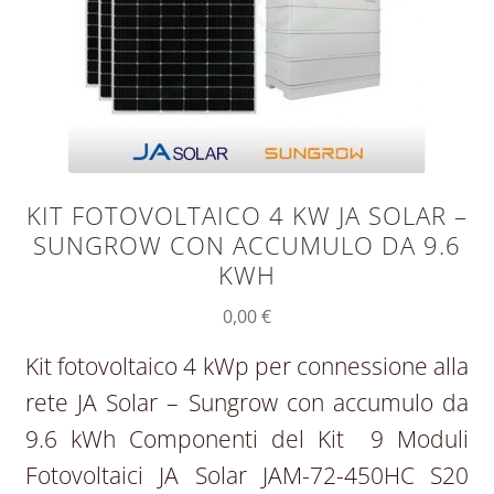
KIT FOTOVOLTAICO 4 KW JA SOLAR –
SUNGROW CON ACCUMULO DA 9.6
KWH
0,00
€
Kit fotovoltaico 4 kWp per connessione alla
rete JA Solar – Sungrow con accumulo da
9.6 kWh Componenti del Kit 9 Moduli
Fotovoltaici JA Solar JAM-72-450HC S20