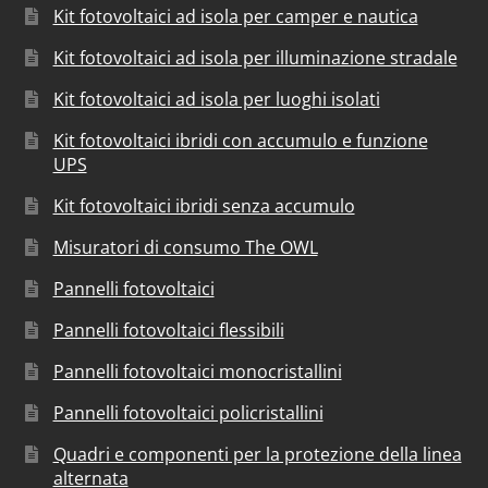
Kit fotovoltaici ad isola per camper e nautica
Kit fotovoltaici ad isola per illuminazione stradale
Kit fotovoltaici ad isola per luoghi isolati
Kit fotovoltaici ibridi con accumulo e funzione
UPS
Kit fotovoltaici ibridi senza accumulo
Misuratori di consumo The OWL
Pannelli fotovoltaici
Pannelli fotovoltaici flessibili
Pannelli fotovoltaici monocristallini
Pannelli fotovoltaici policristallini
Quadri e componenti per la protezione della linea
alternata