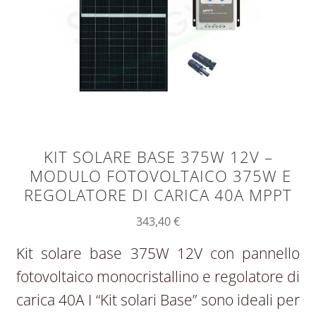
KIT SOLARE BASE 375W 12V –
MODULO FOTOVOLTAICO 375W E
REGOLATORE DI CARICA 40A MPPT
343,40
€
Kit solare base 375W 12V con pannello
fotovoltaico monocristallino e regolatore di
carica 40A I “Kit solari Base” sono ideali per