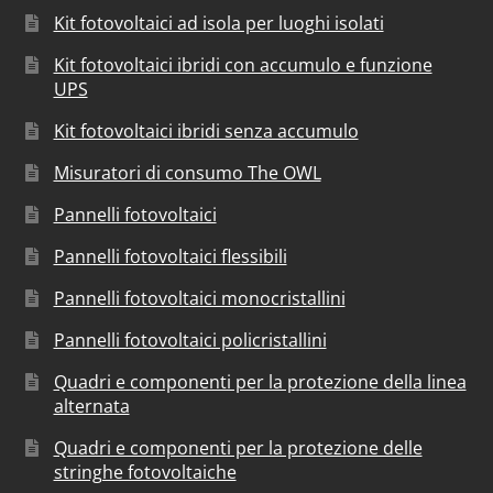
Kit fotovoltaici ad isola per luoghi isolati
Kit fotovoltaici ibridi con accumulo e funzione
UPS
Kit fotovoltaici ibridi senza accumulo
Misuratori di consumo The OWL
Pannelli fotovoltaici
Pannelli fotovoltaici flessibili
Pannelli fotovoltaici monocristallini
Pannelli fotovoltaici policristallini
Quadri e componenti per la protezione della linea
alternata
Quadri e componenti per la protezione delle
stringhe fotovoltaiche