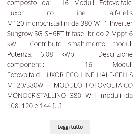
composto da: 16 Moduli Fotovoltaici
Luxor Eco Line Half-Cells
M120 monocristallini da 380 W 1 Inverter
Sungrow SG-SH6RT trifase ibrido 2 Mppt 6
kW Contributo smaltimento moduli
Potenza: 6.08 kWp Descrizione
componenti: 16 Moduli
Fotovoltaici LUXOR ECO LINE HALF-CELLS
M120/380W – MODULO FOTOVOLTAICO
MONOCRISTALLINO 380 W I moduli da
108, 120 e 144 […]
Leggi tutto