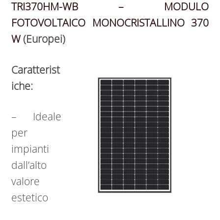
TRI370HM-WB – MODULO
FOTOVOLTAICO MONOCRISTALLINO 370
W
(Europei)
Caratterist
iche:
– Ideale
per
impianti
dall’alto
valore
estetico