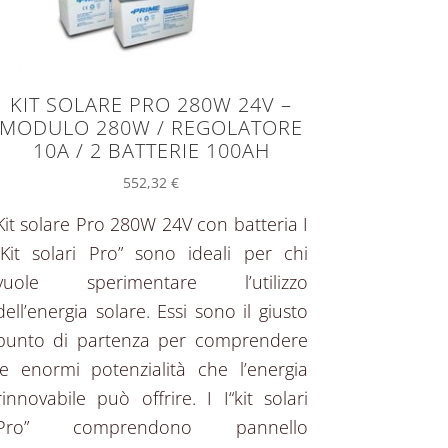
KIT SOLARE PRO 280W 24V –
MODULO 280W / REGOLATORE
10A / 2 BATTERIE 100AH
552,32
€
Kit solare Pro 280W 24V con batteria I
“Kit solari Pro” sono ideali per chi
vuole sperimentare l’utilizzo
dell’energia solare. Essi sono il giusto
punto di partenza per comprendere
le enormi potenzialità che l’energia
rinnovabile può offrire. I I“kit solari
Pro” comprendono pannello