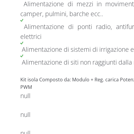
Alimentazione di mezzi in movimento
camper, pulmini, barche ecc..
Alimentazione di ponti radio, antifurt
elettrici
Alimentazione di sistemi di irrigazione
Alimentazione di siti non raggiunti dalla 
Kit isola Composto da: Modulo + Reg. carica Pote
PWM
null
null
null