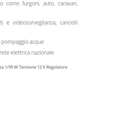
 come furgoni, auto, caravan,
i e videosorveglianza, cancelli
 e pompaggio acque
rete elettrica nazionale
nza 1/99 W Tensione 12 V Regolatore