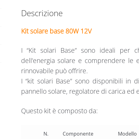
10A
Descrizione
PWM
quantità
Kit solare base 80W 12V
I “Kit solari Base” sono ideali per ch
dell’energia solare e comprendere le e
rinnovabile può offrire.
I “kit solari Base” sono disponibili i
pannello solare, regolatore di carica ed 
Questo kit è composto da:
N.
Componente
Modello