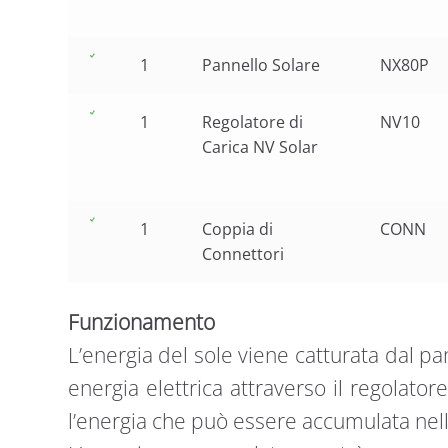
1
Pannello Solare
NX80P
1
Regolatore di
NV10
Carica NV Solar
1
Coppia di
CONN
Connettori
Funzionamento
L’energia del sole viene catturata dal pan
energia elettrica attraverso il regolatore 
l’energia che può essere accumulata nell