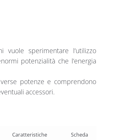
i vuole sperimentare l’utilizzo
normi potenzialità che l’energia
n diverse potenze e comprendono
eventuali accessori.
Caratteristiche
Scheda