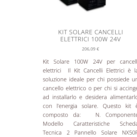
KIT SOLARE CANCELLI
ELETTRICI 100W 24V
206,09
€
Kit Solare 100W 24V per cancell
elettrici Il Kit Cancelli Elettrici è l
soluzione ideale per chi possiede u
cancello elettrico o per chi si accing
ad installarlo e desidera alimentarl
con l’energia solare. Questo kit 
composto da: N. Component
Modello Caratteristiche Sched
Tecnica 2 Pannello Solare NX50