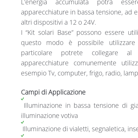
L’energia accumulata potrà esser
apparecchiature in bassa tensione, ad e
altri dispositivi a 12 o 24V.
I “Kit solari Base” possono essere util
questo modo è possibile utilizzare
particolare potrete collegare al 
apparecchiature comunemente utiliz
esempio Tv, computer, frigo, radio, lam
Campi di Applicazione
Illuminazione in bassa tensione di gia
illuminazione votiva
Illuminazione di vialetti, segnaletica, in