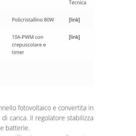
Tecnica
Policristallino 80W
[link]
10A-PWM con
[link]
crepuscolare e
timer
nello fotovoltaico e convertita in
di carica. Il regolatore stabilizza
e batterie.