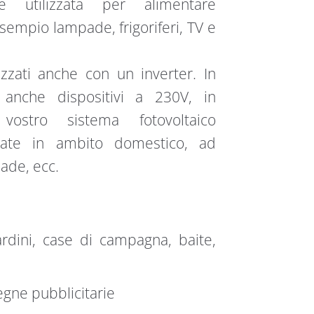
e utilizzata per alimentare
sempio lampade, frigoriferi, TV e
izzati anche con un inverter. In
 anche dispositivi a 230V, in
vostro sistema fotovoltaico
zate in ambito domestico, ad
pade, ecc.
rdini, case di campagna, baite,
segne pubblicitarie