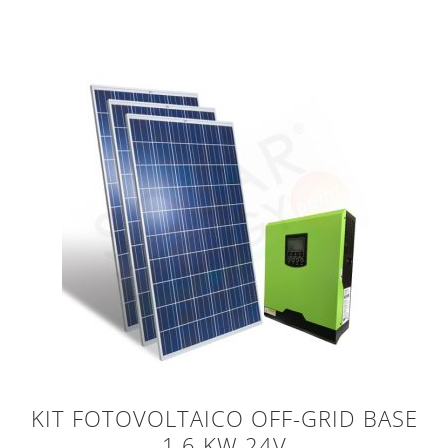
KIT FOTOVOLTAICO OFF-GRID BASE
1,6 KW 24V