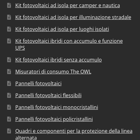
Kit fotovoltaici ad isola per camper e nautica
Kit fotovoltaici ad isola per illuminazione stradale
Kit fotovoltaici ad isola per luoghi isolati
Kit fotovoltaici ibridi con accumulo e funzione
UPS
Kit fotovoltaici ibridi senza accumulo
Misuratori di consumo The OWL
Pannelli fotovoltaici
Pannelli fotovoltaici flessibili
Pannelli fotovoltaici monocristallini
Pannelli fotovoltaici policristallini
Quadri e componenti per la protezione della linea
alternata