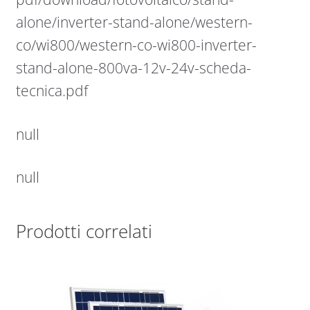
alone/inverter-stand-alone/western-
co/wi800/western-co-wi800-inverter-
stand-alone-800va-12v-24v-scheda-
tecnica.pdf
null
null
Prodotti correlati