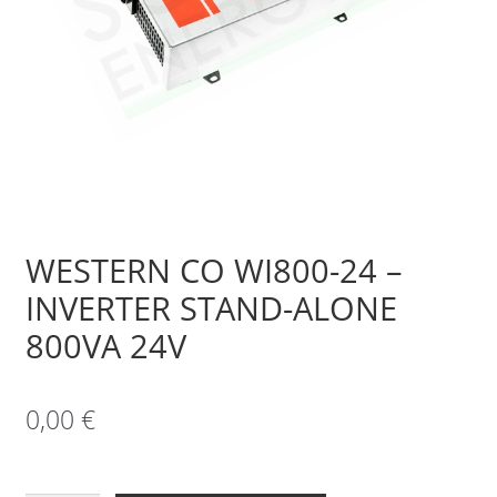
Sample Page
Shop
WESTERN CO WI800-24 –
INVERTER STAND-ALONE
800VA 24V
0,00
€