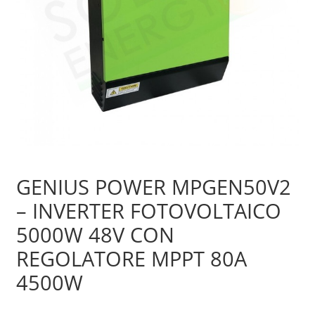
Sample Page
Shop
GENIUS POWER MPGEN50V2
– INVERTER FOTOVOLTAICO
5000W 48V CON
REGOLATORE MPPT 80A
4500W