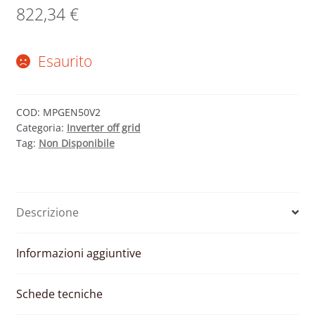
822,34
€
Esaurito
COD:
MPGEN50V2
Categoria:
Inverter off grid
Tag:
Non Disponibile
Descrizione
Informazioni aggiuntive
Schede tecniche