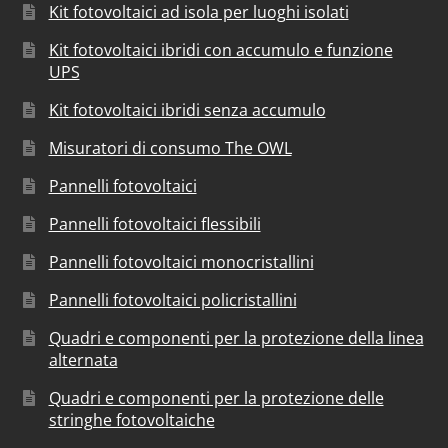
Kit fotovoltaici ad isola per luoghi isolati
Kit fotovoltaici ibridi con accumulo e funzione
UPS
Kit fotovoltaici ibridi senza accumulo
Misuratori di consumo The OWL
Pannelli fotovoltaici
Pannelli fotovoltaici flessibili
Pannelli fotovoltaici monocristallini
Pannelli fotovoltaici policristallini
Quadri e componenti per la protezione della linea
alternata
Quadri e componenti per la protezione delle
stringhe fotovoltaiche