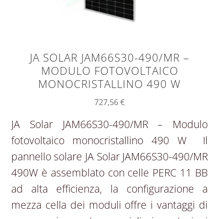
JA SOLAR JAM66S30-490/MR –
MODULO FOTOVOLTAICO
MONOCRISTALLINO 490 W
727,56
€
JA Solar JAM66S30-490/MR – Modulo
fotovoltaico monocristallino 490 W Il
pannello solare JA Solar JAM66S30-490/MR
490W è assemblato con celle PERC 11 BB
ad alta efficienza, la configurazione a
mezza cella dei moduli offre i vantaggi di