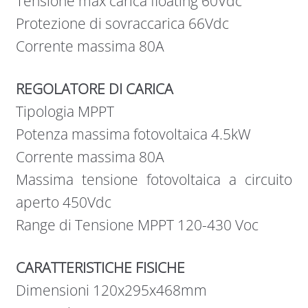
Tensione max carica floating 60Vdc
Protezione di sovraccarica 66Vdc
Corrente massima 80A
REGOLATORE DI CARICA
Tipologia MPPT
Potenza massima fotovoltaica 4.5kW
Corrente massima 80A
Massima tensione fotovoltaica a circuito
aperto 450Vdc
Range di Tensione MPPT 120-430 Voc
CARATTERISTICHE FISICHE
Dimensioni 120x295x468mm