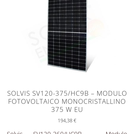
SOLVIS SV120-375/HC9B – MODULO
FOTOVOLTAICO MONOCRISTALLINO
375 W EU
194,38
€
Solvis SV120-360/HC9B – Modulo