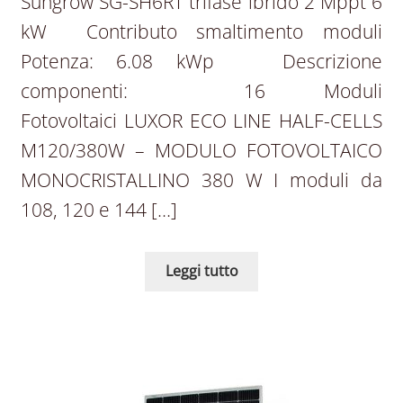
Sungrow SG-SH6RT trifase ibrido 2 Mppt 6
kW Contributo smaltimento moduli
Potenza: 6.08 kWp Descrizione
componenti: 16 Moduli
Fotovoltaici LUXOR ECO LINE HALF-CELLS
M120/380W – MODULO FOTOVOLTAICO
MONOCRISTALLINO 380 W I moduli da
108, 120 e 144 […]
Leggi tutto