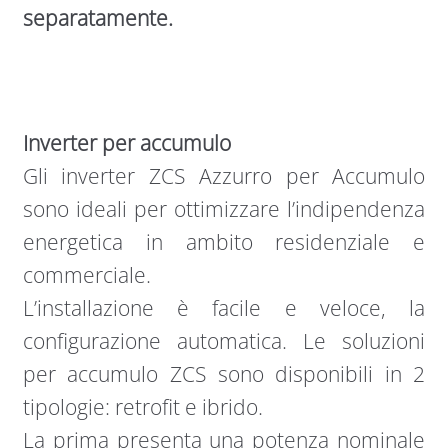
separatamente.
Inverter per accumulo
Gli inverter ZCS Azzurro per Accumulo
sono ideali per ottimizzare l’indipendenza
energetica in ambito residenziale e
commerciale.
L’installazione è facile e veloce, la
configurazione automatica. Le soluzioni
per accumulo ZCS sono disponibili in 2
tipologie: retrofit e ibrido.
La prima presenta una potenza nominale