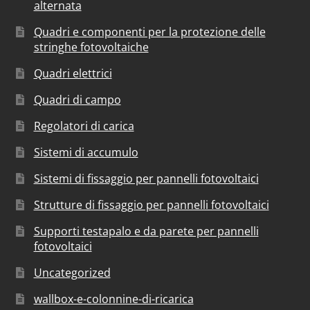
alternata
Quadri e componenti per la protezione delle
stringhe fotovoltaiche
Quadri elettrici
Quadri di campo
Regolatori di carica
Sistemi di accumulo
Sistemi di fissaggio per pannelli fotovoltaici
Strutture di fissaggio per pannelli fotovoltaici
Supporti testapalo e da parete per pannelli
fotovoltaici
Uncategorized
wallbox-e-colonnine-di-ricarica