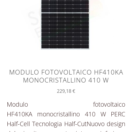
MODULO FOTOVOLTAICO HF410KA
MONOCRISTALLINO 410 W
229,18
€
Modulo fotovoltaico
HF410KA monocristallino 410 W PERC
Half-Cell Tecnologia Half-CutNuovo design