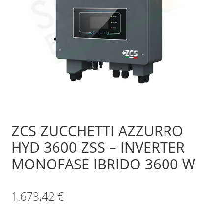
Sample Page
Shop
ZCS ZUCCHETTI AZZURRO
HYD 3600 ZSS – INVERTER
MONOFASE IBRIDO 3600 W
1.673,42
€