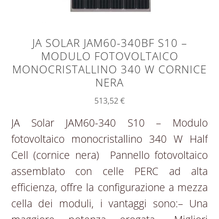
JA SOLAR JAM60-340BF S10 –
MODULO FOTOVOLTAICO
MONOCRISTALLINO 340 W CORNICE
NERA
513,52
€
JA Solar JAM60-340 S10 – Modulo
fotovoltaico monocristallino 340 W Half
Cell (cornice nera) Pannello fotovoltaico
assemblato con celle PERC ad alta
efficienza, offre la configurazione a mezza
cella dei moduli, i vantaggi sono:– Una