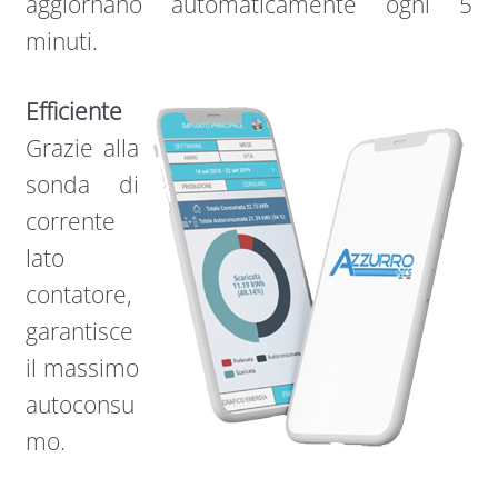
aggiornano automaticamente ogni 5
minuti.
Efficiente
Grazie alla
sonda di
corrente
lato
contatore,
garantisce
il massimo
autoconsu
mo.