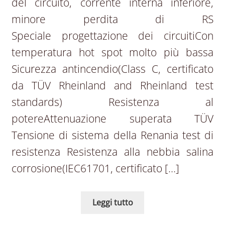
del circuito, corrente interna inferiore,
minore perdita di RS
Speciale progettazione dei circuitiCon
temperatura hot spot molto più bassa
Sicurezza antincendio(Class C, certificato
da TÜV Rheinland and Rheinland test
standards) Resistenza al
potereAttenuazione superata TÜV
Tensione di sistema della Renania test di
resistenza Resistenza alla nebbia salina
corrosione(IEC61701, certificato […]
Leggi tutto